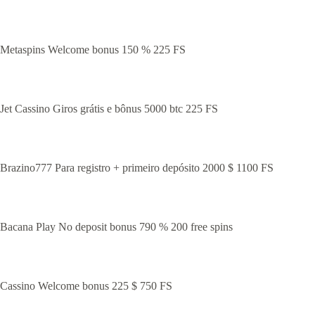
Metaspins Welcome bonus 150 % 225 FS
Jet Cassino Giros grátis e bônus 5000 btc 225 FS
Brazino777 Para registro + primeiro depósito 2000 $ 1100 FS
Bacana Play No deposit bonus 790 % 200 free spins
Cassino Welcome bonus 225 $ 750 FS