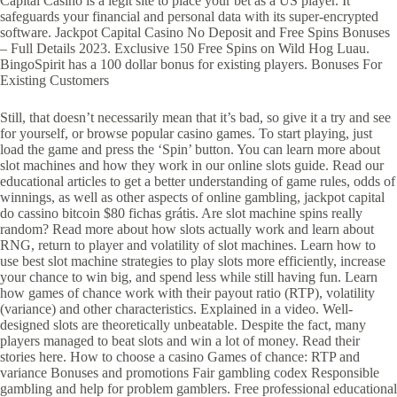
Capital Casino is a legit site to place your bet as a US player. It
safeguards your financial and personal data with its super-encrypted
software. Jackpot Capital Casino No Deposit and Free Spins Bonuses
– Full Details 2023. Exclusive 150 Free Spins on Wild Hog Luau.
BingoSpirit has a 100 dollar bonus for existing players. Bonuses For
Existing Customers
Still, that doesn’t necessarily mean that it’s bad, so give it a try and see
for yourself, or browse popular casino games. To start playing, just
load the game and press the ‘Spin’ button. You can learn more about
slot machines and how they work in our online slots guide. Read our
educational articles to get a better understanding of game rules, odds of
winnings, as well as other aspects of online gambling, jackpot capital
do cassino bitcoin $80 fichas grátis. Are slot machine spins really
random? Read more about how slots actually work and learn about
RNG, return to player and volatility of slot machines. Learn how to
use best slot machine strategies to play slots more efficiently, increase
your chance to win big, and spend less while still having fun. Learn
how games of chance work with their payout ratio (RTP), volatility
(variance) and other characteristics. Explained in a video. Well-
designed slots are theoretically unbeatable. Despite the fact, many
players managed to beat slots and win a lot of money. Read their
stories here. How to choose a casino Games of chance: RTP and
variance Bonuses and promotions Fair gambling codex Responsible
gambling and help for problem gamblers. Free professional educational