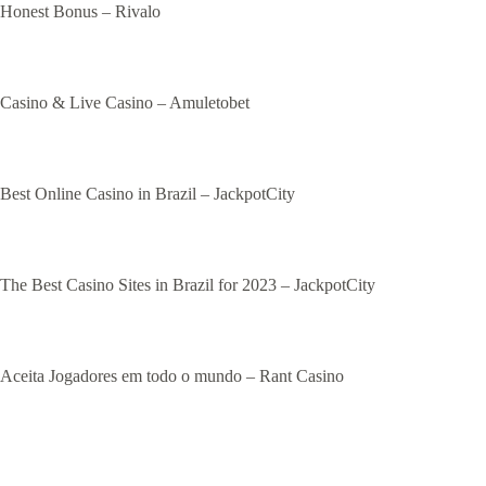
Honest Bonus – Rivalo
Casino & Live Casino – Amuletobet
Best Online Casino in Brazil – JackpotCity
The Best Casino Sites in Brazil for 2023 – JackpotCity
Aceita Jogadores em todo o mundo – Rant Casino