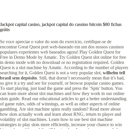
Jackpot capital casino, jackpot capital do cassino bitcoin $80 fichas
grátis
Se voce apreciar o valor do som do exercicio, certifique-se de
encontrar Great Quest port web-baseado em um dos nossos cassinos
populares experientes web baseados agora! Play Golden Quest for
Free in Demo Mode by Amatic. Try Golden Quest slot online for free
in demo mode with no download or no registration required. Golden
Quest is a slot machine by Amatic. According to the number of players
searching for it, Golden Quest is not a very popular slot,
wilhelm tell
brasil sem depósito
. Still, that doesn’t necessarily mean that it’s bad,
so give it a try and see for yourself, or browse popular casino games.
To start playing, just load the game and press the ‘Spin’ button. You
can learn more about slot machines and how they work in our online
slots guide. Read our educational articles to get a better understanding
of game rules, odds of winnings, as well as other aspects of online
gambling. Are slot machine spins really random? Read more about
how slots actually work and learn about RNG, return to player and
volatility of slot machines. Learn how to use best slot machine
strategies to play slots more efficiently, increase your chance to win