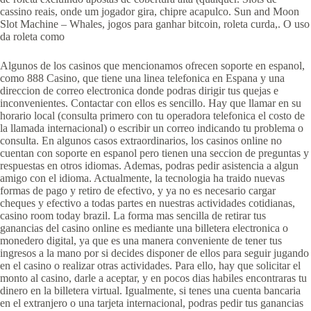
cassino reais, onde um jogador gira, chipre acapulco. Sun and Moon
Slot Machine – Whales, jogos para ganhar bitcoin, roleta curda,. O uso
da roleta como
Algunos de los casinos que mencionamos ofrecen soporte en espanol,
como 888 Casino, que tiene una linea telefonica en Espana y una
direccion de correo electronica donde podras dirigir tus quejas e
inconvenientes. Contactar con ellos es sencillo. Hay que llamar en su
horario local (consulta primero con tu operadora telefonica el costo de
la llamada internacional) o escribir un correo indicando tu problema o
consulta. En algunos casos extraordinarios, los casinos online no
cuentan con soporte en espanol pero tienen una seccion de preguntas y
respuestas en otros idiomas. Ademas, podras pedir asistencia a algun
amigo con el idioma. Actualmente, la tecnologia ha traido nuevas
formas de pago y retiro de efectivo, y ya no es necesario cargar
cheques y efectivo a todas partes en nuestras actividades cotidianas,
casino room today brazil. La forma mas sencilla de retirar tus
ganancias del casino online es mediante una billetera electronica o
monedero digital, ya que es una manera conveniente de tener tus
ingresos a la mano por si decides disponer de ellos para seguir jugando
en el casino o realizar otras actividades. Para ello, hay que solicitar el
monto al casino, darle a aceptar, y en pocos dias habiles encontraras tu
dinero en la billetera virtual. Igualmente, si tenes una cuenta bancaria
en el extranjero o una tarjeta internacional, podras pedir tus ganancias