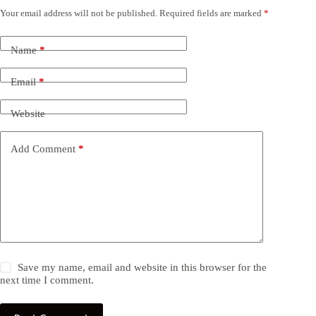
Your email address will not be published.
Required fields are marked
*
Name
*
Email
*
Website
Add Comment
*
Save my name, email and website in this browser for the
next time I comment.