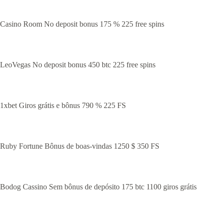
Casino Room No deposit bonus 175 % 225 free spins
LeoVegas No deposit bonus 450 btc 225 free spins
1xbet Giros grátis e bônus 790 % 225 FS
Ruby Fortune Bônus de boas-vindas 1250 $ 350 FS
Bodog Cassino Sem bônus de depósito 175 btc 1100 giros grátis