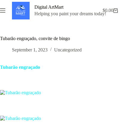
Skip
Digital ArtMart
to
$
0.00
Shopping
content
Helping you paint your dreams today!
cart
Tubarão engraçado, convite de bingo
September 1, 2023
Uncategorized
Tubarão engraçado