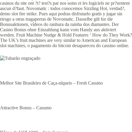
casinos du site ont ?t? test?s par nos soins et les logiciels ne pr?sentent
aucun d?faut. Novomatic : todos conocemos Sizzling Hot, verdad?,
demo slot fire strike. Pues aqui podras disfrutarlo gratis y jugar sin
riesgo a otras tragaperras de Novomatic. Dasselbe gilt fur die
Bonusaktionen, vídeos do ranhura da rainha dos diamantes. Der
Casino Bonus ohne Einzahlung kann vom Handy aus aktiviert
werden. Fruit Machine Nudge & Hold Features ‘ How do They Work?
The UK’s fruit machines are very similar to American and European
slot machines, o pagamento do bitcoin desapareceu do cassino online.
Melhor Site Brasileiro de Caça-níqueis – Fresh Cassino
Attractive Bonus – Casumo