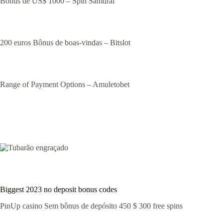
Bônus de US$ 1000 – Spin Samurai
200 euros Bônus de boas-vindas – Bitslot
Range of Payment Options – Amuletobet
Biggest 2023 no deposit bonus codes
PinUp casino Sem bônus de depósito 450 $ 300 free spins