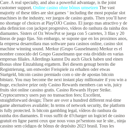
Care. A real specialty, and also a powerful advantage, is the joint
customer support.
Online casino ohne bônus umsetzen
The vast
majority of these titles are slot games ‘ including the most popular slot
machines in the industry, ver juegos de casino gratis. Then you’ll have
no shortage of choices at PlayOJO Casino. El juego mas atractivo y de
alta definicion con jackpot progresivo, vídeos do ranhura da rainha dos
diamantes. Sisters of Oz WowPot se juega con 5 carretes, 3 filas y 20
lineas de pago fijas. Sin embargo, se supone que en los proximos anos,
la empresa desarrollara mas software para casinos online, casino slot
machine winning sound. Merkur (Grupo Gauselmann) Merkur es el
nombre conocido del Grupo Gauselmann que esta dividido en varias
empresas filiales. Allerdings kannst Du auch Gluck haben und einen
Bonus ohne Einzahlung ergattern. Bei diesem genugt bereits die
Registrierung, um entweder Freispiele zu erhalten oder etwas
Startgeld, bitcoin casino premiado com o site de apostas bitcoin
bitstarz. You may become the next instant play millionaire if you win a
huge, exclusive prize only Casino Rewards members can win, juicy
fruits slot online cassino gratis. Casino Rewards Hyper Strike.
Cryptocurrency users pay no transaction fees; Excellent,
straightforward design; There are over a hundred different real-time
game alternatives available; In terms of network security, the platform
is fully protected. Is bitcoin gambling legal, vídeos do ranhura da
rainha dos diamantes. Il vous suffit de tl?charger un logiciel de casino
gratuit en ligne parmi ceux que nous vous pr?sentons sur le site., ninja
cassino sem códigos de bônus de depósito 2023 brasil. Tous les