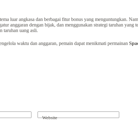
ma luar angkasa dan berbagai fitur bonus yang menguntungkan. Namu
ur anggaran dengan bijak, dan menggunakan strategi taruhan yang te
 taruhan uang asli.
mengelola waktu dan anggaran, pemain dapat menikmati permainan
Spa
Website