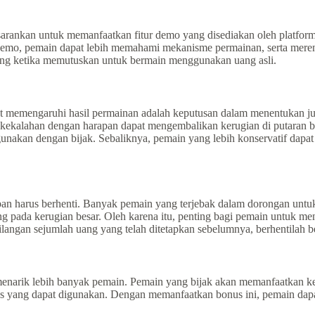
isarankan untuk memanfaatkan fitur demo yang disediakan oleh platform
o, pemain dapat lebih memahami mekanisme permainan, serta merencan
nang ketika memutuskan untuk bermain menggunakan uang asli.
pat memengaruhi hasil permainan adalah keputusan dalam menentukan ju
ap kekalahan dengan harapan dapat mengembalikan kerugian di putaran 
gunakan dengan bijak. Sebaliknya, pemain yang lebih konservatif dapat 
an harus berhenti. Banyak pemain yang terjebak dalam dorongan untuk
g pada kerugian besar. Oleh karena itu, penting bagi pemain untuk me
angan sejumlah uang yang telah ditetapkan sebelumnya, berhentilah b
menarik lebih banyak pemain. Pemain yang bijak akan memanfaatkan 
nus yang dapat digunakan. Dengan memanfaatkan bonus ini, pemain d