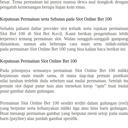
besar. Tema permainan ini punya nuansa dewa asal tiongkok dengan
pengaruh kemenangan berupa hujan koin emas.
Keputusan Permainan serta Sebutan pada Slot Online Bet 100
Sehabis pahami daftar provider slot terbaik serta rujukan permainan
Slot Bet 100 di Slot Bet Kecil, Kami berikan pengetahuan lebih
terperinci tentang permainan slot. Walau sungguh-sungguh gampang
dimainkan, namun ada beberapa cara main serta istilah-istilah
pada permainan Slot Online Bet 100 yang bisa kalian baca berikut ini:
Keputusan Permainan Slot Online Bet 100
Pada prinsipnya semuanya permainan Slot Online Bet 100 miliki
keputusan main masih sama, di mana tiap-tiap pemain pastikan
nilai taruhan terlebih dulu sebelum saat mulai permainan. Setelah itu
pemain slot dapat putar tuas atau menekan knop “spin” buat mulai
putar gambar dalam gulungan.
Permainan Slot Online Bet 100 sendiri terdiri dalam gulungan (reel)
yang berputar serta kebanyakan miliki tiga atau lima baris gulungan.
Buat menangi permainan gambar yang berputar mesti setop pada suatu
baris (payline) atau jumlah gambar spesifik.