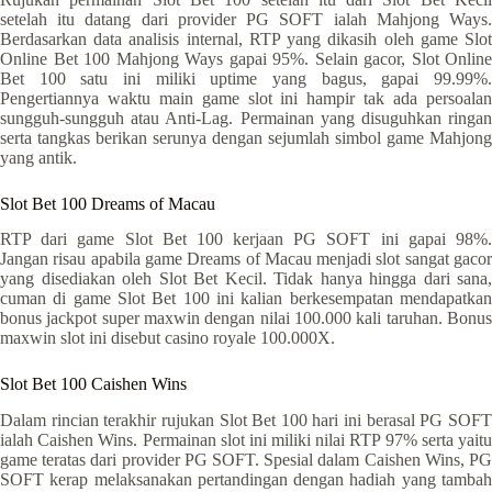
setelah itu datang dari provider PG SOFT ialah Mahjong Ways.
Berdasarkan data analisis internal, RTP yang dikasih oleh game Slot
Online Bet 100 Mahjong Ways gapai 95%. Selain gacor, Slot Online
Bet 100 satu ini miliki uptime yang bagus, gapai 99.99%.
Pengertiannya waktu main game slot ini hampir tak ada persoalan
sungguh-sungguh atau Anti-Lag. Permainan yang disuguhkan ringan
serta tangkas berikan serunya dengan sejumlah simbol game Mahjong
yang antik.
Slot Bet 100 Dreams of Macau
RTP dari game Slot Bet 100 kerjaan PG SOFT ini gapai 98%.
Jangan risau apabila game Dreams of Macau menjadi slot sangat gacor
yang disediakan oleh Slot Bet Kecil. Tidak hanya hingga dari sana,
cuman di game Slot Bet 100 ini kalian berkesempatan mendapatkan
bonus jackpot super maxwin dengan nilai 100.000 kali taruhan. Bonus
maxwin slot ini disebut casino royale 100.000X.
Slot Bet 100 Caishen Wins
Dalam rincian terakhir rujukan Slot Bet 100 hari ini berasal PG SOFT
ialah Caishen Wins. Permainan slot ini miliki nilai RTP 97% serta yaitu
game teratas dari provider PG SOFT. Spesial dalam Caishen Wins, PG
SOFT kerap melaksanakan pertandingan dengan hadiah yang tambah