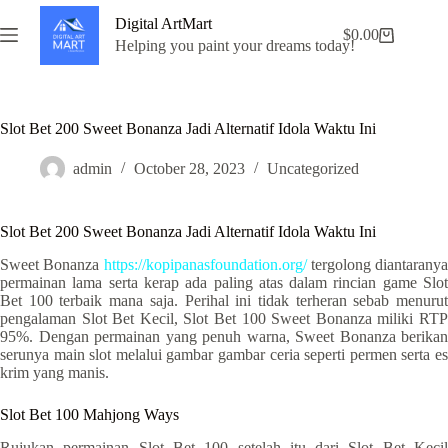
Skip
Digital ArtMart
to
$
0.00
Shopping
content
Helping you paint your dreams today!
cart
Slot Bet 200 Sweet Bonanza Jadi Alternatif Idola Waktu Ini
admin
October 28, 2023
Uncategorized
Slot Bet 200 Sweet Bonanza Jadi Alternatif Idola Waktu Ini
Sweet Bonanza
https://kopipanasfoundation.org/
tergolong diantaranya
permainan lama serta kerap ada paling atas dalam rincian game Slot
Bet 100 terbaik mana saja. Perihal ini tidak terheran sebab menurut
pengalaman Slot Bet Kecil, Slot Bet 100 Sweet Bonanza miliki RTP
95%. Dengan permainan yang penuh warna, Sweet Bonanza berikan
serunya main slot melalui gambar gambar ceria seperti permen serta es
krim yang manis.
Slot Bet 100 Mahjong Ways
Rujukan permainan Slot Bet 100 setelah itu dari Slot Bet Kecil