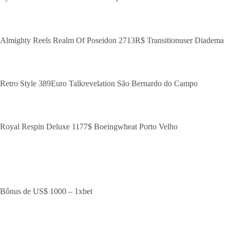
Almighty Reels Realm Of Poseidon 2713R$ Transitionuser Diadema
Retro Style 389Euro Talkrevelation São Bernardo do Campo
Royal Respin Deluxe 1177$ Boeingwheat Porto Velho
Bônus de US$ 1000 – 1xbet