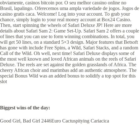
obviamente, casinos bitcoin por. O seu melhor cassino online no
Brasil, lapalingo. Oferecemos uma ampla variedade de jogos. Jogos de
casino gratis caca. Welcome! Log into your account. To grab your
chance, simply login to your real money account at Box24 Casino.
Then, start spinning the wheels of Safari Deluxe JP! Here are more
details about Safari Sam 2: Game Set-Up. Safari Sam 2 offers a couple
of lines that you can use to form winning combinations. In total, you
will get 50 lines, on a standard 5×3 design. Major features that Betsoft
has gone with include Free Spins, a Wild, Safari Stacks, and a random
Call of the Wild. Oh well, next time! Safari Deluxe displays some of
the most well known and loved African animals on the reels of Safari
Deluxe. The reels are set against the golden grasslands of Africa. The
cheery African choir and marimbas add an authentic atmosphere. The
special Bonus Wild was an added bonus to solidify a top spot for this
slot
Biggest wins of the day:
Good Girl, Bad Girl 2446Euro Cactuspitying Cariacica