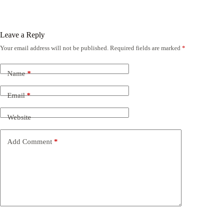
Leave a Reply
Your email address will not be published.
Required fields are marked
*
Name
*
Email
*
Website
Add Comment
*