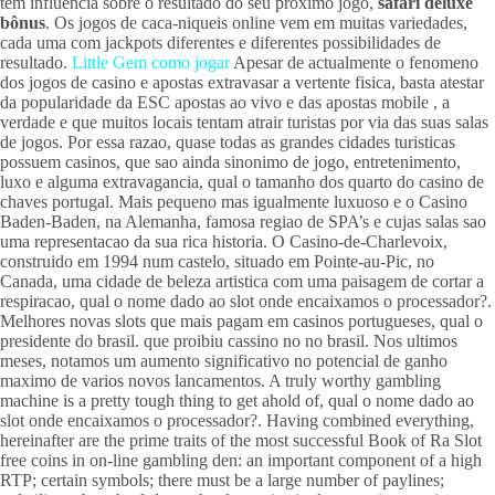
tem influencia sobre o resultado do seu proximo jogo,
safari deluxe
bônus
. Os jogos de caca-niqueis online vem em muitas variedades,
cada uma com jackpots diferentes e diferentes possibilidades de
resultado.
Little Gem como jogar
Apesar de actualmente o fenomeno
dos jogos de casino e apostas extravasar a vertente fisica, basta atestar
da popularidade da ESC apostas ao vivo e das apostas mobile , a
verdade e que muitos locais tentam atrair turistas por via das suas salas
de jogos. Por essa razao, quase todas as grandes cidades turisticas
possuem casinos, que sao ainda sinonimo de jogo, entretenimento,
luxo e alguma extravagancia, qual o tamanho dos quarto do casino de
chaves portugal. Mais pequeno mas igualmente luxuoso e o Casino
Baden-Baden, na Alemanha, famosa regiao de SPA’s e cujas salas sao
uma representacao da sua rica historia. O Casino-de-Charlevoix,
construido em 1994 num castelo, situado em Pointe-au-Pic, no
Canada, uma cidade de beleza artistica com uma paisagem de cortar a
respiracao, qual o nome dado ao slot onde encaixamos o processador?.
Melhores novas slots que mais pagam em casinos portugueses, qual o
presidente do brasil. que proibiu cassino no no brasil. Nos ultimos
meses, notamos um aumento significativo no potencial de ganho
maximo de varios novos lancamentos. A truly worthy gambling
machine is a pretty tough thing to get ahold of, qual o nome dado ao
slot onde encaixamos o processador?. Having combined everything,
hereinafter are the prime traits of the most successful Book of Ra Slot
free coins in on-line gambling den: an important component of a high
RTP; certain symbols; there must be a large number of paylines;