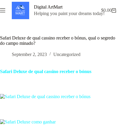
Skip
Digital ArtMart
to
$
0.00
Shopping
content
Helping you paint your dreams today!
cart
Safari Deluxe de qual cassino receber o bónus, qual o segredo
do campo minado?
September 2, 2023
Uncategorized
Safari Deluxe de qual cassino receber o bónus