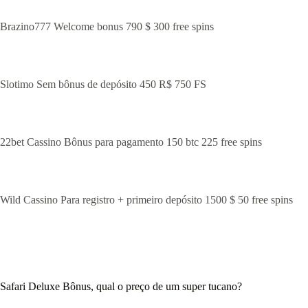
Brazino777 Welcome bonus 790 $ 300 free spins
Slotimo Sem bônus de depósito 450 R$ 750 FS
22bet Cassino Bônus para pagamento 150 btc 225 free spins
Wild Cassino Para registro + primeiro depósito 1500 $ 50 free spins
Safari Deluxe Bônus, qual o preço de um super tucano?