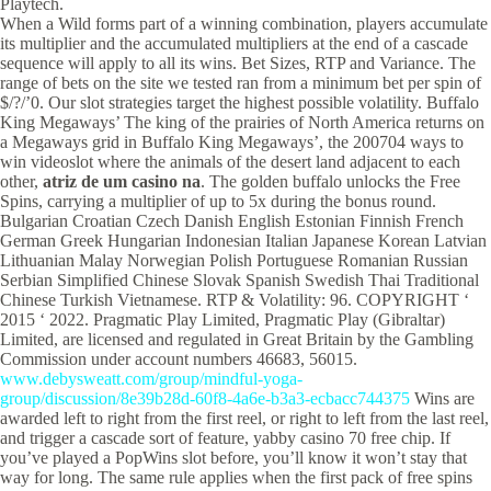
Playtech.
When a Wild forms part of a winning combination, players accumulate
its multiplier and the accumulated multipliers at the end of a cascade
sequence will apply to all its wins. Bet Sizes, RTP and Variance. The
range of bets on the site we tested ran from a minimum bet per spin of
$/?/’0. Our slot strategies target the highest possible volatility. Buffalo
King Megaways’ The king of the prairies of North America returns on
a Megaways grid in Buffalo King Megaways’, the 200704 ways to
win videoslot where the animals of the desert land adjacent to each
other,
atriz de um casino na
. The golden buffalo unlocks the Free
Spins, carrying a multiplier of up to 5x during the bonus round.
Bulgarian Croatian Czech Danish English Estonian Finnish French
German Greek Hungarian Indonesian Italian Japanese Korean Latvian
Lithuanian Malay Norwegian Polish Portuguese Romanian Russian
Serbian Simplified Chinese Slovak Spanish Swedish Thai Traditional
Chinese Turkish Vietnamese. RTP & Volatility: 96. COPYRIGHT ‘
2015 ‘ 2022. Pragmatic Play Limited, Pragmatic Play (Gibraltar)
Limited, are licensed and regulated in Great Britain by the Gambling
Commission under account numbers 46683, 56015.
www.debysweatt.com/group/mindful-yoga-
group/discussion/8e39b28d-60f8-4a6e-b3a3-ecbacc744375
Wins are
awarded left to right from the first reel, or right to left from the last reel,
and trigger a cascade sort of feature, yabby casino 70 free chip. If
you’ve played a PopWins slot before, you’ll know it won’t stay that
way for long. The same rule applies when the first pack of free spins