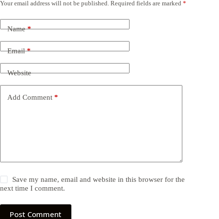
Your email address will not be published.
Required fields are marked
*
Name
*
Email
*
Website
Add Comment
*
Save my name, email and website in this browser for the
next time I comment.
Post Comment