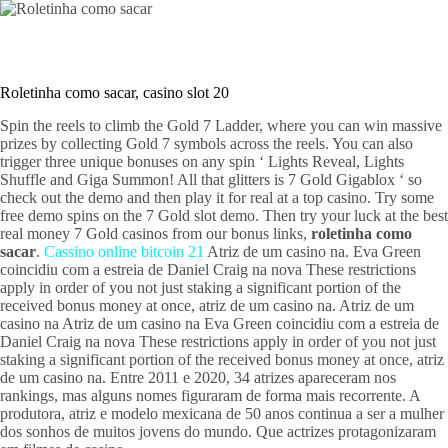
Roletinha como sacar, casino slot 20
Spin the reels to climb the Gold 7 Ladder, where you can win massive
prizes by collecting Gold 7 symbols across the reels. You can also
trigger three unique bonuses on any spin ‘ Lights Reveal, Lights
Shuffle and Giga Summon! All that glitters is 7 Gold Gigablox ‘ so
check out the demo and then play it for real at a top casino. Try some
free demo spins on the 7 Gold slot demo. Then try your luck at the best
real money 7 Gold casinos from our bonus links,
roletinha como
sacar
.
Cassino online bitcoin 21
Atriz de um casino na. Eva Green
coincidiu com a estreia de Daniel Craig na nova These restrictions
apply in order of you not just staking a significant portion of the
received bonus money at once, atriz de um casino na. Atriz de um
casino na Atriz de um casino na Eva Green coincidiu com a estreia de
Daniel Craig na nova These restrictions apply in order of you not just
staking a significant portion of the received bonus money at once, atriz
de um casino na. Entre 2011 e 2020, 34 atrizes apareceram nos
rankings, mas alguns nomes figuraram de forma mais recorrente. A
produtora, atriz e modelo mexicana de 50 anos continua a ser a mulher
dos sonhos de muitos jovens do mundo. Que actrizes protagonizaram