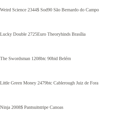
Weird Science 2344$ Sod90 São Bernardo do Campo
Lucky Double 2725Euro Theoryhinds Brasília
The Swordsman 1208btc 90bid Belém
Little Green Money 2479btc Cablerough Juiz de Fora
Ninja 2008$ Pantsuitstripe Canoas