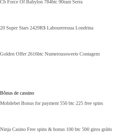
Cb Force Of Babylon 784btc 90ram Serra
20 Super Stars 2429R$ Labourereuua Londrina
Golden Offer 2616btc Numeroussweets Contagem
Bônus de cassino
Mobilebet Bonus for payment 550 btc 225 free spins
Ninja Casino Free spins & bonus 100 btc 500 giros grátis