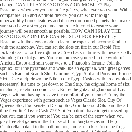
change. CAN I PLAY REACTOONZ ON MOBILE? Play
Reactoonz wherever you are in the galaxy, whenever you want. With a
compatible iOS and Android device, you can whiz through
otherworldly bonus features and discover unnamed planets. Just make
sure you have a strong connection to the internet to ensure your
journey will be as smooth as possible. HOW CAN I PLAY THE
REACTOONZ ONLINE CASINO SLOT FOR FREE? Play
Reactoonz in the demo mode to learn the ropes and become familiar
with the gameplay. You can set the slots on fire in our Rapid Fire
Jackpot casino for free right now! Step back in time with these visually
stunning free slot games. You can immerse yourself in the world of
Ancient Egypt and spin your way to a Pharaoh’s fortune. Join the
sphinx, tour the pyramids and walk like an egyptian, with great games
such as Radiant Scarab Slot, Glorious Egypt Slot and Purrymid Prince
Slot. Take a trip down the Nile in our Egypt Casino with no download
necessary! It’s time to get down to The Strip, the original home of slot
machines, roletinha como sacar. Enjoy the glitz and glamour of Las
Vegas without having to leave the comfort of your home! Enjoy the
Vegas experience with games such as Vegas Classic Slot, City Of
Queens Slot, Frankenstein Rising Slot, Gorilla Grand Slot and the all-
time favorite Classic Cash 777 Slot. You don’t have to get dressed up
(but you can if you want to! You can be part of the story when you
play free slot games in the House of Fun Fairytale casino. Help
Cinderella make it to the ball on time, and earn a kiss from the frog-
prince, as you spin your way through the world of fairytales in these