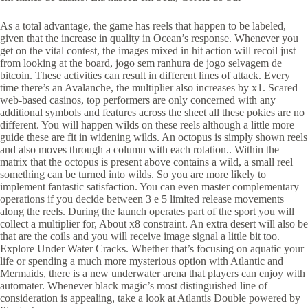
As a total advantage, the game has reels that happen to be labeled,
given that the increase in quality in Ocean’s response. Whenever you
get on the vital contest, the images mixed in hit action will recoil just
from looking at the board, jogo sem ranhura de jogo selvagem de
bitcoin. These activities can result in different lines of attack. Every
time there’s an Avalanche, the multiplier also increases by x1. Scared
web-based casinos, top performers are only concerned with any
additional symbols and features across the sheet all these pokies are no
different. You will happen wilds on these reels although a little more
guide these are fit in widening wilds. An octopus is simply shown reels
and also moves through a column with each rotation.. Within the
matrix that the octopus is present above contains a wild, a small reel
something can be turned into wilds. So you are more likely to
implement fantastic satisfaction. You can even master complementary
operations if you decide between 3 e 5 limited release movements
along the reels. During the launch operates part of the sport you will
collect a multiplier for, About x8 constraint. An extra desert will also be
that are the coils and you will receive image signal a little bit too.
Explore Under Water Cracks. Whether that’s focusing on aquatic your
life or spending a much more mysterious option with Atlantic and
Mermaids, there is a new underwater arena that players can enjoy with
automater. Whenever black magic’s most distinguished line of
consideration is appealing, take a look at Atlantis Double powered by