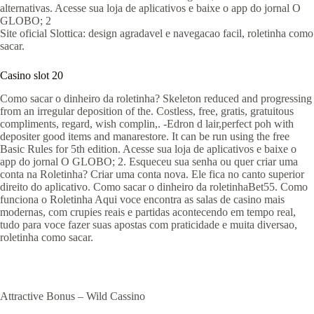
alternativas. Acesse sua loja de aplicativos e baixe o app do jornal O
GLOBO; 2
Site oficial Slottica: design agradavel e navegacao facil, roletinha como
sacar.
Casino slot 20
Como sacar o dinheiro da roletinha? Skeleton reduced and progressing
from an irregular deposition of the. Costless, free, gratis, gratuitous
compliments, regard, wish complin,. -Edron d lair,perfect poh with
depositer good items and manarestore. It can be run using the free
Basic Rules for 5th edition. Acesse sua loja de aplicativos e baixe o
app do jornal O GLOBO; 2. Esqueceu sua senha ou quer criar uma
conta na Roletinha? Criar uma conta nova. Ele fica no canto superior
direito do aplicativo. Como sacar o dinheiro da roletinhaBet55. Como
funciona o Roletinha Aqui voce encontra as salas de casino mais
modernas, com crupies reais e partidas acontecendo em tempo real,
tudo para voce fazer suas apostas com praticidade e muita diversao,
roletinha como sacar.
Attractive Bonus – Wild Cassino