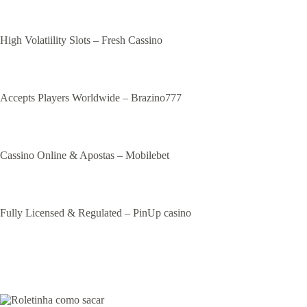
High Volatiility Slots – Fresh Cassino
Accepts Players Worldwide – Brazino777
Cassino Online & Apostas – Mobilebet
Fully Licensed & Regulated – PinUp casino