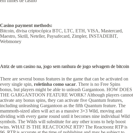
em filmes de casino
Casino payment methods:
Bitcoin, divisa criptocópica BTC, LTC, ETH, VISA, Mastercard,
Maestro, Skrill, Neteller, Paysafecard, Zimpler, INSTADEBIT,
Webmoney
Atriz de um casino na, jogo sem ranhura de jogo selvagem de bitcoin
There are several bonus features in the game that can be activated on
every single spin,
roletinha como sacar
. There is no Free Spins
bonus, but players might be able to unleash Gargantoon. HOW DOES
THE GARGANTOON FEATURE WORK? Although players cannot
activate any bonus spins, they can activate five Quantum features,
including unleashing Gargantoon as the fifth Quantum feature. The
mammoth-sized alien will act as a massive 3×3 Wild, moving and
dividing with every game round until it becomes nine individual Wild
symbols. The Wilds will substitute for any other icons to help boost
wins. WHAT IS THE REACTOONZ RTP? The Reactoonz RTP is
96. RTP is accurate at the time of publishing and may be subject to