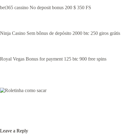
bet365 cassino No deposit bonus 200 $ 350 FS
Ninja Casino Sem bônus de depósito 2000 btc 250 giros grátis
Royal Vegas Bonus for payment 125 btc 900 free spins
Leave a Reply