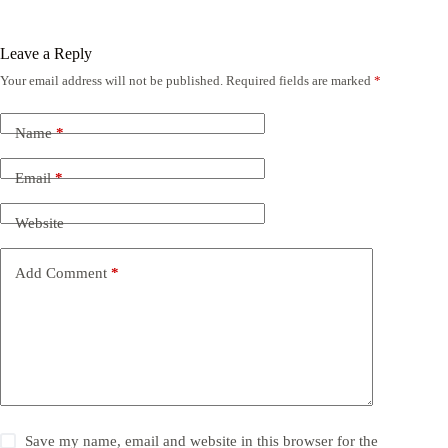
Leave a Reply
Your email address will not be published.
Required fields are marked
*
Name
*
Email
*
Website
Add Comment
*
Save my name, email and website in this browser for the