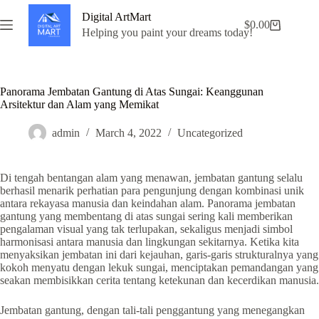
Skip
Digital ArtMart
to
$
0.00
Shopping
content
Helping you paint your dreams today!
cart
Panorama Jembatan Gantung di Atas Sungai: Keanggunan
Arsitektur dan Alam yang Memikat
admin
March 4, 2022
Uncategorized
Di tengah bentangan alam yang menawan, jembatan gantung selalu
berhasil menarik perhatian para pengunjung dengan kombinasi unik
antara rekayasa manusia dan keindahan alam. Panorama jembatan
gantung yang membentang di atas sungai sering kali memberikan
pengalaman visual yang tak terlupakan, sekaligus menjadi simbol
harmonisasi antara manusia dan lingkungan sekitarnya. Ketika kita
menyaksikan jembatan ini dari kejauhan, garis-garis strukturalnya yang
kokoh menyatu dengan lekuk sungai, menciptakan pemandangan yang
seakan membisikkan cerita tentang ketekunan dan kecerdikan manusia.
Jembatan gantung, dengan tali-tali penggantung yang menegangkan