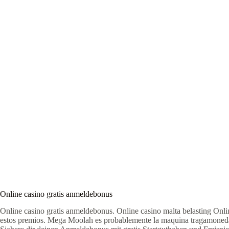
Online casino gratis anmeldebonus
Online casino gratis anmeldebonus. Online casino malta belasting Onlin
estos premios. Mega Moolah es probablemente la maquina tragamonedas