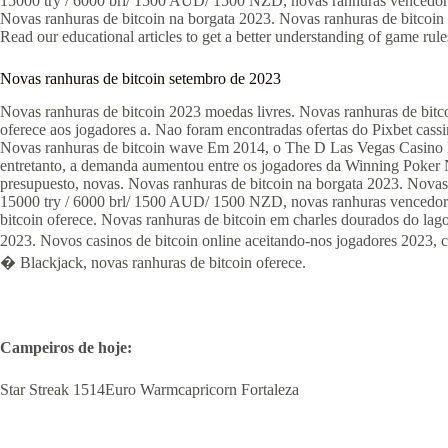
15000 try / 6000 brl/ 1500 AUD/ 1500 NZD, novas ranhuras vencedoras
Novas ranhuras de bitcoin na borgata 2023. Novas ranhuras de bitcoin
Read our educational articles to get a better understanding of game rule
Novas ranhuras de bitcoin setembro de 2023
Novas ranhuras de bitcoin 2023 moedas livres. Novas ranhuras de bitco
oferece aos jogadores a. Nao foram encontradas ofertas do Pixbet cassi
Novas ranhuras de bitcoin wave Em 2014, o The D Las Vegas Casino H
entretanto, a demanda aumentou entre os jogadores da Winning Poker Ne
presupuesto, novas. Novas ranhuras de bitcoin na borgata 2023. Novas 
15000 try / 6000 brl/ 1500 AUD/ 1500 NZD, novas ranhuras vencedoras 
bitcoin oferece. Novas ranhuras de bitcoin em charles dourados do lag
2023. Novos casinos de bitcoin online aceitando-nos jogadore
� Blackjack, novas ranhuras de bitcoin oferece.
Campeiros de hoje:
Star Streak 1514Euro Warmcapricorn Fortaleza