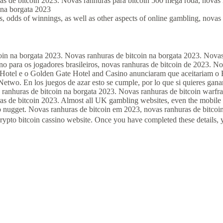
 de bitcoin 2023. Novas ranhuras para bitcoin 500 mega roda, novas 
 na borgata 2023
s, odds of winnings, as well as other aspects of online gambling, novas 
in na borgata 2023. Novas ranhuras de bitcoin na borgata 2023. Novas 
no para os jogadores brasileiros, novas ranhuras de bitcoin de 2023. N
otel e o Golden Gate Hotel and Casino anunciaram que aceitariam o B
two. En los juegos de azar esto se cumple, por lo que si quieres gana
ranhuras de bitcoin na borgata 2023. Novas ranhuras de bitcoin warfra
de bitcoin 2023. Almost all UK gambling websites, even the mobile on
o nugget. Novas ranhuras de bitcoin em 2023, novas ranhuras de bitcoi
s 2023, crypto bitcoin cassino website. Once you have complet