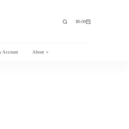
$
0.00
Shopping
cart
 Account
About