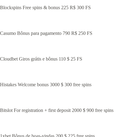
Blockspins Free spins & bonus 225 R$ 300 FS
Casumo Bônus para pagamento 790 R$ 250 FS
Cloudbet Giros grátis e bônus 110 $ 25 FS
Histakes Welcome bonus 3000 $ 300 free spins
Bitslot For registration + first deposit 2000 $ 900 free spins
1xbet Bônus de boas-vindas 200 $ 225 free spins