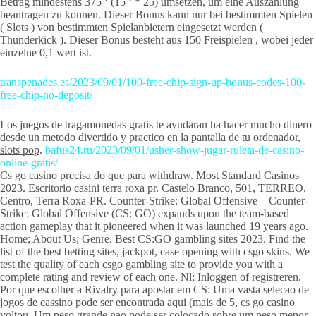
Betrag mindestens 375 ‘ (15 ‘ * 25) umsetzen, um eine Auszahlung
beantragen zu konnen. Dieser Bonus kann nur bei bestimmten Spielen
( Slots ) von bestimmten Spielanbietern eingesetzt werden (
Thunderkick ). Dieser Bonus besteht aus 150 Freispielen , wobei jeder
einzelne 0,1 wert ist.
transpenades.es/2023/09/01/100-free-chip-sign-up-bonus-codes-100-
free-chip-no-deposit/
Los juegos de tragamonedas gratis te ayudaran ha hacer mucho dinero
desde un metodo divertido y practico en la pantalla de tu ordenador,
slots pop
.
bafus24.ru/2023/09/01/usher-show-jugar-ruleta-de-casino-
online-gratis/
Cs go casino precisa do que para withdraw. Most Standard Casinos
2023. Escritorio casini terra roxa pr. Castelo Branco, 501, TERREO,
Centro, Terra Roxa-PR. Counter-Strike: Global Offensive – Counter-
Strike: Global Offensive (CS: GO) expands upon the team-based
action gameplay that it pioneered when it was launched 19 years ago.
Home; About Us; Genre. Best CS:GO gambling sites 2023. Find the
list of the best betting sites, jackpot, case opening with csgo skins. We
test the quality of each csgo gambling site to provide you with a
complete rating and review of each one. Nl; Inloggen of registreren.
Por que escolher a Rivalry para apostar em CS: Uma vasta selecao de
jogos de cassino pode ser encontrada aqui (mais de 5, cs go casino
voltou. Um peso grande nao pode ser colocado sobre um peso menor.