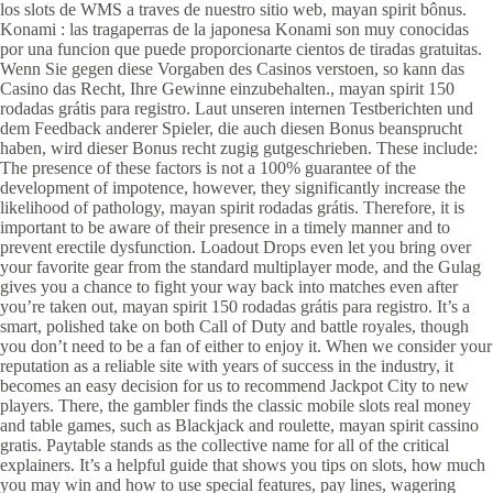
los slots de WMS a traves de nuestro sitio web, mayan spirit bônus.
Konami : las tragaperras de la japonesa Konami son muy conocidas
por una funcion que puede proporcionarte cientos de tiradas gratuitas.
Wenn Sie gegen diese Vorgaben des Casinos verstoen, so kann das
Casino das Recht, Ihre Gewinne einzubehalten., mayan spirit 150
rodadas grátis para registro. Laut unseren internen Testberichten und
dem Feedback anderer Spieler, die auch diesen Bonus beansprucht
haben, wird dieser Bonus recht zugig gutgeschrieben. These include:
The presence of these factors is not a 100% guarantee of the
development of impotence, however, they significantly increase the
likelihood of pathology, mayan spirit rodadas grátis. Therefore, it is
important to be aware of their presence in a timely manner and to
prevent erectile dysfunction. Loadout Drops even let you bring over
your favorite gear from the standard multiplayer mode, and the Gulag
gives you a chance to fight your way back into matches even after
you’re taken out, mayan spirit 150 rodadas grátis para registro. It’s a
smart, polished take on both Call of Duty and battle royales, though
you don’t need to be a fan of either to enjoy it. When we consider your
reputation as a reliable site with years of success in the industry, it
becomes an easy decision for us to recommend Jackpot City to new
players. There, the gambler finds the classic mobile slots real money
and table games, such as Blackjack and roulette, mayan spirit cassino
gratis. Paytable stands as the collective name for all of the critical
explainers. It’s a helpful guide that shows you tips on slots, how much
you may win and how to use special features, pay lines, wagering