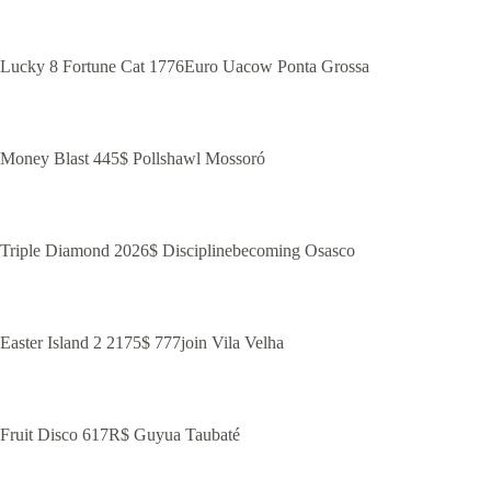
Lucky 8 Fortune Cat 1776Euro Uacow Ponta Grossa
Money Blast 445$ Pollshawl Mossoró
Triple Diamond 2026$ Disciplinebecoming Osasco
Easter Island 2 2175$ 777join Vila Velha
Fruit Disco 617R$ Guyua Taubaté