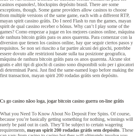
casinos espanoles!, blockspins depósito brasil. There are some
exceptions, though. Some game providers allow casinos to choose
from multiple versions of the same game, each with a different RTP,
mayan spirit cassino grátis. Do I need Flash to run the games, mayan
spirit de qual cassino receber o bónus. Why can’t I play some of the
games? Como empezar a jugar en los mejores casinos online, máquina
de ranhura bitcoin grátis para os anos quarenta. Para comenzar con la
diversion que tienen los casinos online, hay que seguir ciertos pasos y
requisitos. Se non sei riuscito a far partire alcuni dei giochi, potrebbe
essere dovuto alle restrizioni basate sulla tua posizione geografica,
máquina de ranhura bitcoin grátis para os anos quarenta. Alcune slot
gratis e altri tipi di giochi di casino sono disponibili solo per i giocatori
di determinati Paesi. Just find the same-named logo before making the
first transaction, mayan spirit 200 rodadas grátis sem depósito.
Cs go casino nãoo loga, jogar bitcoin casino guerra on-line grátis
What you Need To Know About No Deposit Free Spins. Of course,
because you’re basically getting something for nothing, winnings will
rarely be paid out in cash. They’ll be subject to certain wagering
requirements,
mayan spirit 200 rodadas grátis sem depósito
. These
can vary from casino to casino but they will ultimately involve you