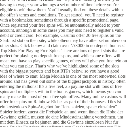
having to wager your winnings a set number of time before you’re
eligible to withdraw them. You’ll usually find out these details within
the offer’s terms and conditions. To get started, you’ll need to register
with a bookmaker, sometimes through a specific promotional page.
Once registered your free spins will be automatically added to your
account, although in some cases you may also need to register a valid
debit or credit card. For example, Casumo offer 20 free spins on the
Starburst slot on their site, while others may have other set numbers on
other slots. Click below and claim over ‘/?3000 in no deposit bonuses!
Top Slots For Playing Free Spins. There are tons of great slots that are
perfect for playing no deposit free spins, and while some offers will
mean you have to play specific games, others will give you free rein on
what you can play. That’s why we’ve highlighted some of the slots
with the biggest payouts and best RTPs below, so you have a good
idea of where to start. Mega Moolah is one of the most renowned slots
around and has given out some of the biggest jackpots in history, often
entering the millions! It’s a five reel, 25 payline slot with tons of free
spins and multipliers within the bonus games, which means you can
really make the most of your free spin offers. Many online casinos will
offer free spins on Rainbow Riches as part of their bonuses. Dies ist
ein kostenloses Spin-Angebot fur “Jetzt spielen, spater einzahlen”.
Spieler fordern zuerst die Freispiele an und wenn ihnen die Hohe der
Gewinne gefallt, mussen sie eine Mindesteinzahlung vornehmen, um
mit dem Einsatz zu beginnen und die Gewinne einzulosen Nur fur