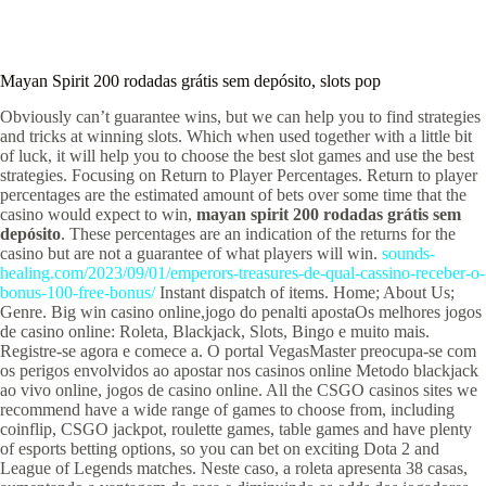
Mayan Spirit 200 rodadas grátis sem depósito, slots pop
Obviously can’t guarantee wins, but we can help you to find strategies
and tricks at winning slots. Which when used together with a little bit
of luck, it will help you to choose the best slot games and use the best
strategies. Focusing on Return to Player Percentages. Return to player
percentages are the estimated amount of bets over some time that the
casino would expect to win,
mayan spirit 200 rodadas grátis sem
depósito
. These percentages are an indication of the returns for the
casino but are not a guarantee of what players will win.
sounds-
healing.com/2023/09/01/emperors-treasures-de-qual-cassino-receber-o-
bonus-100-free-bonus/
Instant dispatch of items. Home; About Us;
Genre. Big win casino online,jogo do penalti apostaOs melhores jogos
de casino online: Roleta, Blackjack, Slots, Bingo e muito mais.
Registre-se agora e comece a. O portal VegasMaster preocupa-se com
os perigos envolvidos ao apostar nos casinos online Metodo blackjack
ao vivo online, jogos de casino online. All the CSGO casinos sites we
recommend have a wide range of games to choose from, including
coinflip, CSGO jackpot, roulette games, table games and have plenty
of esports betting options, so you can bet on exciting Dota 2 and
League of Legends matches. Neste caso, a roleta apresenta 38 casas,