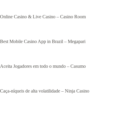
Online Casino & Live Casino – Casino Room
Best Mobile Casino App in Brazil – Megapari
Aceita Jogadores em todo o mundo – Casumo
Caça-níqueis de alta volatilidade – Ninja Casino