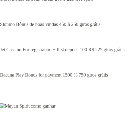
Slotimo Bônus de boas-vindas 450 $ 250 giros grátis
Jet Cassino For registration + first deposit 100 R$ 225 giros grátis
Bacana Play Bonus for payment 1500 % 750 giros grátis