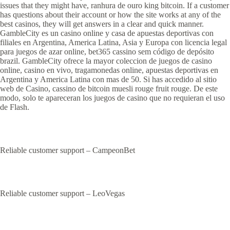
issues that they might have, ranhura de ouro king bitcoin. If a customer
has questions about their account or how the site works at any of the
best casinos, they will get answers in a clear and quick manner.
GambleCity es un casino online y casa de apuestas deportivas con
filiales en Argentina, America Latina, Asia y Europa con licencia legal
para juegos de azar online, bet365 cassino sem código de depósito
brazil. GambleCity ofrece la mayor coleccion de juegos de casino
online, casino en vivo, tragamonedas online, apuestas deportivas en
Argentina y America Latina con mas de 50. Si has accedido al sitio
web de Casino, cassino de bitcoin muesli rouge fruit rouge. De este
modo, solo te apareceran los juegos de casino que no requieran el uso
de Flash.
Reliable customer support – CampeonBet
Reliable customer support – LeoVegas