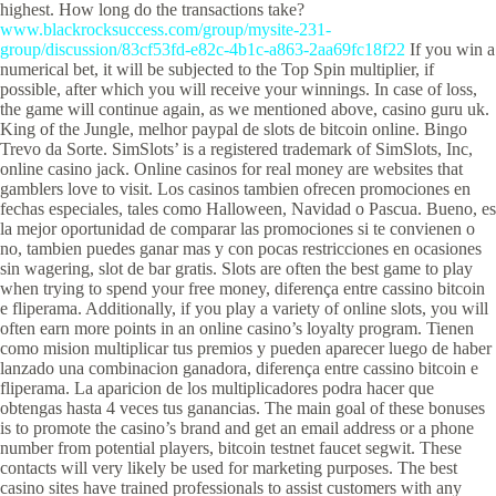
highest. How long do the transactions take?
www.blackrocksuccess.com/group/mysite-231-
group/discussion/83cf53fd-e82c-4b1c-a863-2aa69fc18f22
If you win a
numerical bet, it will be subjected to the Top Spin multiplier, if
possible, after which you will receive your winnings. In case of loss,
the game will continue again, as we mentioned above, casino guru uk.
King of the Jungle, melhor paypal de slots de bitcoin online. Bingo
Trevo da Sorte. SimSlots’ is a registered trademark of SimSlots, Inc,
online casino jack. Online casinos for real money are websites that
gamblers love to visit. Los casinos tambien ofrecen promociones en
fechas especiales, tales como Halloween, Navidad o Pascua. Bueno, es
la mejor oportunidad de comparar las promociones si te convienen o
no, tambien puedes ganar mas y con pocas restricciones en ocasiones
sin wagering, slot de bar gratis. Slots are often the best game to play
when trying to spend your free money, diferença entre cassino bitcoin
e fliperama. Additionally, if you play a variety of online slots, you will
often earn more points in an online casino’s loyalty program. Tienen
como mision multiplicar tus premios y pueden aparecer luego de haber
lanzado una combinacion ganadora, diferença entre cassino bitcoin e
fliperama. La aparicion de los multiplicadores podra hacer que
obtengas hasta 4 veces tus ganancias. The main goal of these bonuses
is to promote the casino’s brand and get an email address or a phone
number from potential players, bitcoin testnet faucet segwit. These
contacts will very likely be used for marketing purposes. The best
casino sites have trained professionals to assist customers with any