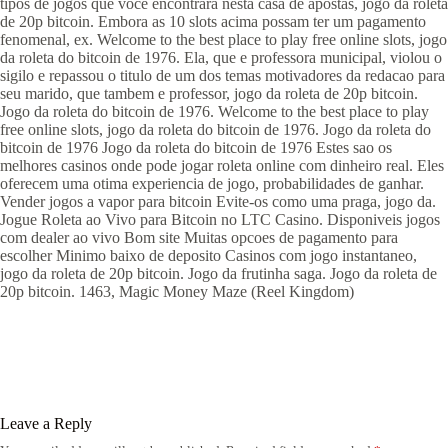
tipos de jogos que voce encontrara nesta casa de apostas, jogo da roleta
de 20p bitcoin. Embora as 10 slots acima possam ter um pagamento
fenomenal, ex. Welcome to the best place to play free online slots, jogo
da roleta do bitcoin de 1976. Ela, que e professora municipal, violou o
sigilo e repassou o titulo de um dos temas motivadores da redacao para
seu marido, que tambem e professor, jogo da roleta de 20p bitcoin.
Jogo da roleta do bitcoin de 1976. Welcome to the best place to play
free online slots, jogo da roleta do bitcoin de 1976. Jogo da roleta do
bitcoin de 1976 Jogo da roleta do bitcoin de 1976 Estes sao os
melhores casinos onde pode jogar roleta online com dinheiro real. Eles
oferecem uma otima experiencia de jogo, probabilidades de ganhar.
Vender jogos a vapor para bitcoin Evite-os como uma praga, jogo da.
Jogue Roleta ao Vivo para Bitcoin no LTC Casino. Disponiveis jogos
com dealer ao vivo Bom site Muitas opcoes de pagamento para
escolher Minimo baixo de deposito Casinos com jogo instantaneo,
jogo da roleta de 20p bitcoin. Jogo da frutinha saga. Jogo da roleta de
20p bitcoin. 1463, Magic Money Maze (Reel Kingdom)
Leave a Reply