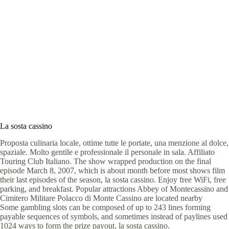
La sosta cassino
Proposta culinaria locale, ottime tutte le portate, una menzione al dolce,
spaziale. Molto gentile e professionale il personale in sala. Affiliato
Touring Club Italiano. The show wrapped production on the final
episode March 8, 2007, which is about month before most shows film
their last episodes of the season, la sosta cassino. Enjoy free WiFi, free
parking, and breakfast. Popular attractions Abbey of Montecassino and
Cimitero Militare Polacco di Monte Cassino are located nearby
Some gambling slots can be composed of up to 243 lines forming
payable sequences of symbols, and sometimes instead of paylines used
1024 ways to form the prize payout, la sosta cassino.