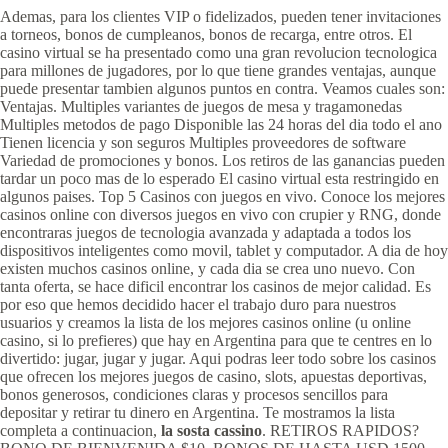
Ademas, para los clientes VIP o fidelizados, pueden tener invitaciones
a torneos, bonos de cumpleanos, bonos de recarga, entre otros. El
casino virtual se ha presentado como una gran revolucion tecnologica
para millones de jugadores, por lo que tiene grandes ventajas, aunque
puede presentar tambien algunos puntos en contra. Veamos cuales son:
Ventajas. Multiples variantes de juegos de mesa y tragamonedas
Multiples metodos de pago Disponible las 24 horas del dia todo el ano
Tienen licencia y son seguros Multiples proveedores de software
Variedad de promociones y bonos. Los retiros de las ganancias pueden
tardar un poco mas de lo esperado El casino virtual esta restringido en
algunos paises. Top 5 Casinos con juegos en vivo. Conoce los mejores
casinos online con diversos juegos en vivo con crupier y RNG, donde
encontraras juegos de tecnologia avanzada y adaptada a todos los
dispositivos inteligentes como movil, tablet y computador. A dia de hoy
existen muchos casinos online, y cada dia se crea uno nuevo. Con
tanta oferta, se hace dificil encontrar los casinos de mejor calidad. Es
por eso que hemos decidido hacer el trabajo duro para nuestros
usuarios y creamos la lista de los mejores casinos online (u online
casino, si lo prefieres) que hay en Argentina para que te centres en lo
divertido: jugar, jugar y jugar. Aqui podras leer todo sobre los casinos
que ofrecen los mejores juegos de casino, slots, apuestas deportivas,
bonos generosos, condiciones claras y procesos sencillos para
depositar y retirar tu dinero en Argentina. Te mostramos la lista
completa a continuacion,
la sosta cassino
. RETIROS RAPIDOS?