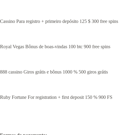
Cassino Para registro + primeiro depósito 125 $ 300 free spins
Royal Vegas Bônus de boas-vindas 100 btc 900 free spins
888 cassino Giros grátis e bônus 1000 % 500 giros grátis
Ruby Fortune For registration + first deposit 150 % 900 FS