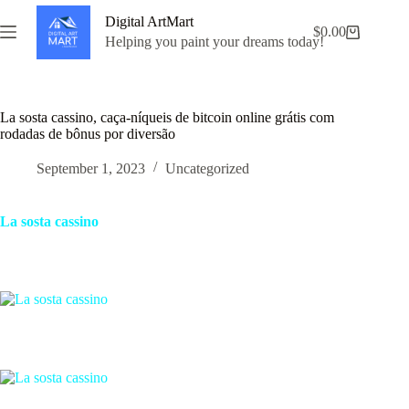
Skip
Digital ArtMart
to
$
0.00
Shopping
content
Helping you paint your dreams today!
cart
La sosta cassino, caça-níqueis de bitcoin online grátis com
rodadas de bônus por diversão
September 1, 2023
Uncategorized
La sosta cassino