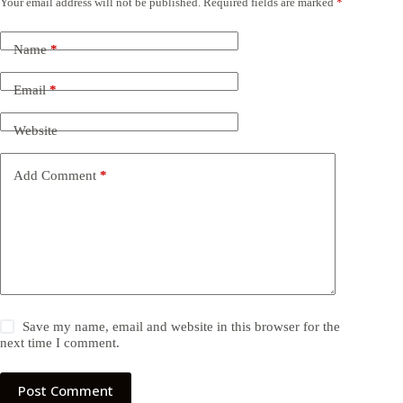
Your email address will not be published.
Required fields are marked
*
Name
*
Email
*
Website
Add Comment
*
Save my name, email and website in this browser for the
next time I comment.
Post Comment