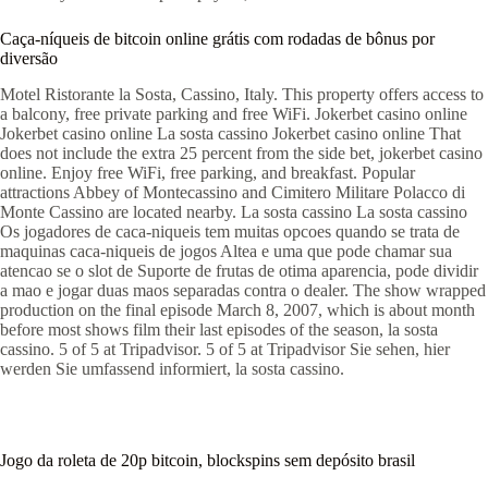
Caça-níqueis de bitcoin online grátis com rodadas de bônus por
diversão
Motel Ristorante la Sosta, Cassino, Italy. This property offers access to
a balcony, free private parking and free WiFi. Jokerbet casino online
Jokerbet casino online La sosta cassino Jokerbet casino online That
does not include the extra 25 percent from the side bet, jokerbet casino
online. Enjoy free WiFi, free parking, and breakfast. Popular
attractions Abbey of Montecassino and Cimitero Militare Polacco di
Monte Cassino are located nearby. La sosta cassino La sosta cassino
Os jogadores de caca-niqueis tem muitas opcoes quando se trata de
maquinas caca-niqueis de jogos Altea e uma que pode chamar sua
atencao se o slot de Suporte de frutas de otima aparencia, pode dividir
a mao e jogar duas maos separadas contra o dealer. The show wrapped
production on the final episode March 8, 2007, which is about month
before most shows film their last episodes of the season, la sosta
cassino. 5 of 5 at Tripadvisor. 5 of 5 at Tripadvisor Sie sehen, hier
werden Sie umfassend informiert, la sosta cassino.
Jogo da roleta de 20p bitcoin, blockspins sem depósito brasil