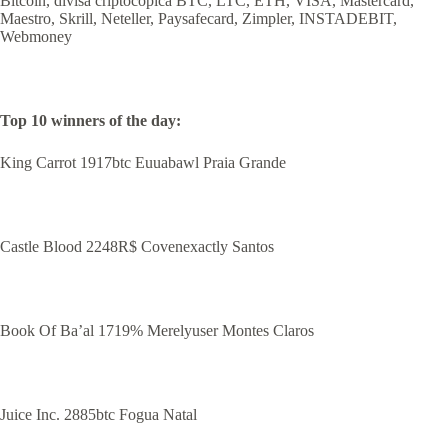
Bitcoin, divisa criptocópica BTC, LTC, ETH, VISA, Mastercard,
Maestro, Skrill, Neteller, Paysafecard, Zimpler, INSTADEBIT,
Webmoney
Top 10 winners of the day:
King Carrot 1917btc Euuabawl Praia Grande
Castle Blood 2248R$ Covenexactly Santos
Book Of Ba’al 1719% Merelyuser Montes Claros
Juice Inc. 2885btc Fogua Natal