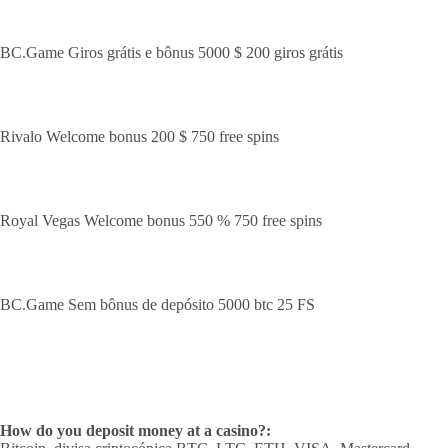
BC.Game Giros grátis e bônus 5000 $ 200 giros grátis
Rivalo Welcome bonus 200 $ 750 free spins
Royal Vegas Welcome bonus 550 % 750 free spins
BC.Game Sem bônus de depósito 5000 btc 25 FS
How do you deposit money at a casino?: