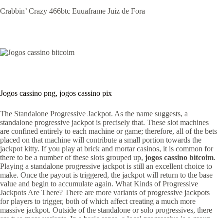
Crabbin’ Crazy 466btc Euuaframe Juiz de Fora
Jogos cassino png, jogos cassino pix
The Standalone Progressive Jackpot. As the name suggests, a
standalone progressive jackpot is precisely that. These slot machines
are confined entirely to each machine or game; therefore, all of the bets
placed on that machine will contribute a small portion towards the
jackpot kitty. If you play at brick and mortar casinos, it is common for
there to be a number of these slots grouped up,
jogos cassino bitcoim
.
Playing a standalone progressive jackpot is still an excellent choice to
make. Once the payout is triggered, the jackpot will return to the base
value and begin to accumulate again. What Kinds of Progressive
Jackpots Are There? There are more variants of progressive jackpots
for players to trigger, both of which affect creating a much more
massive jackpot. Outside of the standalone or solo progressives, there