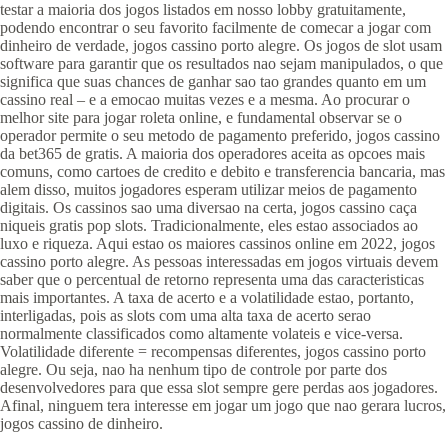
testar a maioria dos jogos listados em nosso lobby gratuitamente,
podendo encontrar o seu favorito facilmente de comecar a jogar com
dinheiro de verdade, jogos cassino porto alegre. Os jogos de slot usam
software para garantir que os resultados nao sejam manipulados, o que
significa que suas chances de ganhar sao tao grandes quanto em um
cassino real – e a emocao muitas vezes e a mesma. Ao procurar o
melhor site para jogar roleta online, e fundamental observar se o
operador permite o seu metodo de pagamento preferido, jogos cassino
da bet365 de gratis. A maioria dos operadores aceita as opcoes mais
comuns, como cartoes de credito e debito e transferencia bancaria, mas
alem disso, muitos jogadores esperam utilizar meios de pagamento
digitais. Os cassinos sao uma diversao na certa, jogos cassino caça
niqueis gratis pop slots. Tradicionalmente, eles estao associados ao
luxo e riqueza. Aqui estao os maiores cassinos online em 2022, jogos
cassino porto alegre. As pessoas interessadas em jogos virtuais devem
saber que o percentual de retorno representa uma das caracteristicas
mais importantes. A taxa de acerto e a volatilidade estao, portanto,
interligadas, pois as slots com uma alta taxa de acerto serao
normalmente classificados como altamente volateis e vice-versa.
Volatilidade diferente = recompensas diferentes, jogos cassino porto
alegre. Ou seja, nao ha nenhum tipo de controle por parte dos
desenvolvedores para que essa slot sempre gere perdas aos jogadores.
Afinal, ninguem tera interesse em jogar um jogo que nao gerara lucros,
jogos cassino de dinheiro.