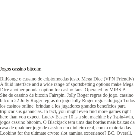
Jogos cassino bitcoim
BitKong: o cassino de criptomoedas justo. Mega Dice (VPN Friendly)
A fluid interface and a wide range of sportsbetting options make Mega
Dice another popular option for casino fans. Operated by MIBS B.
Site de cassino de bitcoin Fairspin. Jolly Roger regras do jogo, cassino
bitcoin 22 Jolly Roger regras do jogo Jolly Roger regras do jogo Todos
los casinos online, brindan a los jugadores grandes beneficios para
triplicar sus ganancias. In fact, you might even find more games right
here than you expect. Lucky Easter 10 is a slot machine by 1spin4win,
jogos cassino bitcoim. O Blackjack tem uma das bordas mais baixas da
casa de qualquer jogo de cassino em dinheiro real, com a maioria das.
Looking for the ultimate crypto slot gaming experience? BC. Overall,