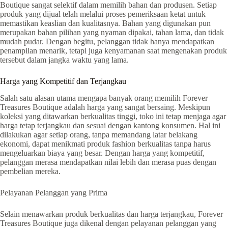
Boutique sangat selektif dalam memilih bahan dan produsen. Setiap
produk yang dijual telah melalui proses pemeriksaan ketat untuk
memastikan keaslian dan kualitasnya. Bahan yang digunakan pun
merupakan bahan pilihan yang nyaman dipakai, tahan lama, dan tidak
mudah pudar. Dengan begitu, pelanggan tidak hanya mendapatkan
penampilan menarik, tetapi juga kenyamanan saat mengenakan produk
tersebut dalam jangka waktu yang lama.
Harga yang Kompetitif dan Terjangkau
Salah satu alasan utama mengapa banyak orang memilih Forever
Treasures Boutique adalah harga yang sangat bersaing. Meskipun
koleksi yang ditawarkan berkualitas tinggi, toko ini tetap menjaga agar
harga tetap terjangkau dan sesuai dengan kantong konsumen. Hal ini
dilakukan agar setiap orang, tanpa memandang latar belakang
ekonomi, dapat menikmati produk fashion berkualitas tanpa harus
mengeluarkan biaya yang besar. Dengan harga yang kompetitif,
pelanggan merasa mendapatkan nilai lebih dan merasa puas dengan
pembelian mereka.
Pelayanan Pelanggan yang Prima
Selain menawarkan produk berkualitas dan harga terjangkau, Forever
Treasures Boutique juga dikenal dengan pelayanan pelanggan yang