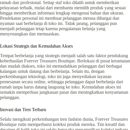
ramah dan profesional. Setiap staf toko dilatih untuk memberikan
pelayanan terbaik, mulai dari membantu memilih produk yang sesuai
hingga memberikan informasi lengkap mengenai bahan dan ukuran.
Pendekatan personal ini membuat pelanggan merasa dihargai dan
nyaman saat berbelanja di toko ini. Tidak jarang, pelanggan pun
menjadi pelanggan tetap karena pengalaman belanja yang
menyenangkan dan memuaskan.
Lokasi Strategis dan Kemudahan Akses
Tempat berbelanja yang strategis menjadi salah satu faktor pendukung
keberhasilan Forever Treasures Boutique. Berlokasi di pusat keramaian
dan mudah diakses, toko ini memudahkan pelanggan dari berbagai
kalangan untuk datang dan berbelanja. Selain itu, dengan
perkembangan teknologi, toko ini juga menyediakan layanan
pemesanan secara online, sehingga pelanggan dapat berbelanja dari
rumah tanpa harus datang langsung ke toko. Kemudahan akses ini
semakin memperluas jangkauan pasar dan meningkatkan kenyamanan
pelanggan.
Inovasi dan Tren Terbaru
Selalu mengikuti perkembangan tren fashion dunia, Forever Treasures
Boutique rutin memperbarui koleksi produk mereka. Tim kreatif dan
desainer di balik toko ini selalu berusaha menampilkan koleksi terbaru