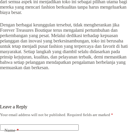
dari semua aspek ini menjadikan toko ini sebagai pilihan utama bagi
mereka yang mencari fashion berkualitas tanpa harus mengeluarkan
biaya besar.
Dengan berbagai keunggulan tersebut, tidak mengherankan jika
Forever Treasures Boutique terus mengalami pertumbuhan dan
perkembangan yang pesat. Melalui dedikasi terhadap kepuasan
pelanggan dan inovasi yang berkesinambungan, toko ini berusaha
untuk tetap menjadi pusat fashion yang terpercaya dan favorit di hati
masyarakat. Setiap langkah yang diambil selalu didasarkan pada
prinsip kejujuran, kualitas, dan pelayanan terbaik, demi memastikan
bahwa setiap pelanggan mendapatkan pengalaman berbelanja yang
memuaskan dan berkesan.
Leave a Reply
Your email address will not be published.
Required fields are marked
*
Name
*