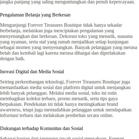
jangka panjang yang saling menguntungkan dan penuh kepercayaan.
Pengalaman Belanja yang Berkesan
Mengunjungi Forever Treasures Boutique tidak hanya sekadar
berbelanja, melainkan juga menciptakan pengalaman yang
menyenangkan dan berkesan. Dekorasi toko yang menarik, suasana
yang nyaman, serta staf yang ramah menjadikan setiap kunjungan
sebagai momen yang menyenangkan. Banyak pelanggan yang merasa
betah dan kembali lagi karena merasa dihargai dan diperlakukan
dengan baik.
Inovasi Digital dan Media Sosial
Seiring perkembangan teknologi, Forever Treasures Boutique juga
memanfaatkan media sosial dan platform digital untuk menjangkau
lebih banyak pelanggan. Melalui media sosial, toko ini rutin
membagikan koleksi terbaru, promo menarik, serta tips gaya
berpakaian. Pendekatan ini tidak hanya meningkatkan brand
awareness, tetapi juga memudahkan pelanggan untuk mendapatkan
informasi terbaru dan melakukan pembelian secara online.
Dukungan terhadap Komunitas dan Sosial
Sebagai bagian dari tanggung jawab sosial perusahaan, Forever