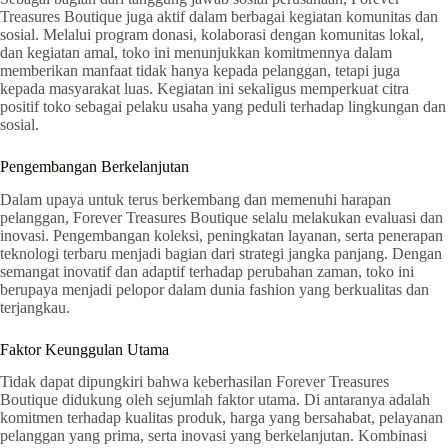
Treasures Boutique juga aktif dalam berbagai kegiatan komunitas dan
sosial. Melalui program donasi, kolaborasi dengan komunitas lokal,
dan kegiatan amal, toko ini menunjukkan komitmennya dalam
memberikan manfaat tidak hanya kepada pelanggan, tetapi juga
kepada masyarakat luas. Kegiatan ini sekaligus memperkuat citra
positif toko sebagai pelaku usaha yang peduli terhadap lingkungan dan
sosial.
Pengembangan Berkelanjutan
Dalam upaya untuk terus berkembang dan memenuhi harapan
pelanggan, Forever Treasures Boutique selalu melakukan evaluasi dan
inovasi. Pengembangan koleksi, peningkatan layanan, serta penerapan
teknologi terbaru menjadi bagian dari strategi jangka panjang. Dengan
semangat inovatif dan adaptif terhadap perubahan zaman, toko ini
berupaya menjadi pelopor dalam dunia fashion yang berkualitas dan
terjangkau.
Faktor Keunggulan Utama
Tidak dapat dipungkiri bahwa keberhasilan Forever Treasures
Boutique didukung oleh sejumlah faktor utama. Di antaranya adalah
komitmen terhadap kualitas produk, harga yang bersahabat, pelayanan
pelanggan yang prima, serta inovasi yang berkelanjutan. Kombinasi