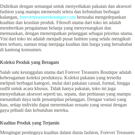
Didirikan dengan semangat untuk menyediakan pakaian dan aksesori
fashion yang mampu memenuhi selera dan kebutuhan berbagai
kalangan,
forevertreasuresboutique.com
berusaha mengedepankan
kualitas dan keaslian produk. Filosofi utama dari toko ini adalah
memberikan pengalaman belanja yang menyenangkan dan
memuaskan, dengan menempatkan pelanggan sebagai prioritas utama.
Visi dari toko ini adalah menjadi pusat fashion yang selalu mengikuti
tren terbaru, namun tetap menjaga kualitas dan harga yang bersahabat
di kantong konsumen.
Koleksi Produk yang Beragam
Salah satu keunggulan utama dari Forever Treasures Boutique adalah
keberagaman koleksi produknya. Koleksi pakaian yang tersedia
meliputi berbagai kategori, mulai dari pakaian casual, formal, hingga
outfit untuk acara khusus. Tidak hanya pakaian, toko ini juga
menyediakan aksesori seperti tas, sepatu, dan perhiasan yang mampu
menambah daya tarik penampilan pelanggan. Dengan variasi yang
luas, setiap individu dapat menemukan sesuatu yang sesuai dengan
gaya pribadi dan kebutuhan mereka.
Kualitas Produk yang Terjamin
Mengingat pentingnya kualitas dalam dunia fashion, Forever Treasures