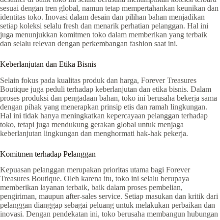
sesuai dengan tren global, namun tetap mempertahankan keunikan dan
identitas toko. Inovasi dalam desain dan pilihan bahan menjadikan
setiap koleksi selalu fresh dan menarik perhatian pelanggan. Hal ini
juga menunjukkan komitmen toko dalam memberikan yang terbaik
dan selalu relevan dengan perkembangan fashion saat ini.
Keberlanjutan dan Etika Bisnis
Selain fokus pada kualitas produk dan harga, Forever Treasures
Boutique juga peduli terhadap keberlanjutan dan etika bisnis. Dalam
proses produksi dan pengadaan bahan, toko ini berusaha bekerja sama
dengan pihak yang menerapkan prinsip etis dan ramah lingkungan.
Hal ini tidak hanya meningkatkan kepercayaan pelanggan terhadap
toko, tetapi juga mendukung gerakan global untuk menjaga
keberlanjutan lingkungan dan menghormati hak-hak pekerja.
Komitmen terhadap Pelanggan
Kepuasan pelanggan merupakan prioritas utama bagi Forever
Treasures Boutique. Oleh karena itu, toko ini selalu berupaya
memberikan layanan terbaik, baik dalam proses pembelian,
pengiriman, maupun after-sales service. Setiap masukan dan kritik dari
pelanggan dianggap sebagai peluang untuk melakukan perbaikan dan
inovasi. Dengan pendekatan ini, toko berusaha membangun hubungan