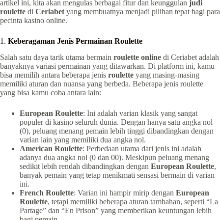
artikel ini, kita akan mengulas berbagai fitur dan keunggulan
judi
roulette
di
Ceriabet
yang membuatnya menjadi pilihan tepat bagi para
pecinta kasino online.
1.
Keberagaman Jenis Permainan Roulette
Salah satu daya tarik utama bermain
roulette online
di Ceriabet adalah
banyaknya variasi permainan yang ditawarkan. Di platform ini, kamu
bisa memilih antara beberapa jenis
roulette
yang masing-masing
memiliki aturan dan nuansa yang berbeda. Beberapa jenis roulette
yang bisa kamu coba antara lain:
European Roulette
: Ini adalah varian klasik yang sangat
populer di kasino seluruh dunia. Dengan hanya satu angka nol
(0), peluang menang pemain lebih tinggi dibandingkan dengan
varian lain yang memiliki dua angka nol.
American Roulette
: Perbedaan utama dari jenis ini adalah
adanya dua angka nol (0 dan 00). Meskipun peluang menang
sedikit lebih rendah dibandingkan dengan
European Roulette
,
banyak pemain yang tetap menikmati sensasi bermain di varian
ini.
French Roulette
: Varian ini hampir mirip dengan
European
Roulette
, tetapi memiliki beberapa aturan tambahan, seperti “La
Partage” dan “En Prison” yang memberikan keuntungan lebih
bagi pemain.