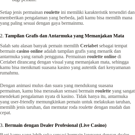
Setiap jenis permainan
roulette
ini memiliki karakteristik tersendiri dan
memberikan pengalaman yang berbeda, jadi kamu bisa memilih mana
yang paling sesuai dengan gaya bermainmu.
2.
Tampilan Grafis dan Antarmuka yang Memanjakan Mata
Salah satu alasan banyak pemain memilih
Ceriabet
sebagai tempat
bermain
casino online
adalah tampilan grafis yang menarik dan
antarmuka yang ramah pengguna. Permainan
roulette online
di
Ceriabet dirancang dengan visual yang memanjakan mata, sehingga
kamu bisa menikmati suasana kasino yang autentik dari kenyamanan
rumahmu.
Dengan animasi mulus dan suara yang mendukung suasana
permainan, kamu bisa merasakan sensasi bermain
roulette
yang sangat
mendekati pengalaman nyata di kasino. Tidak hanya itu, antarmuka
yang user-friendly memungkinkan pemain untuk melakukan taruhan,
memilih jenis taruhan, dan memutar roda roulette dengan mudah dan
cepat.
3.
Bermain dengan Dealer Profesional (Live Casino)
Bagi kamu yang lebih suka sensasi bermain langsung dengan dealer