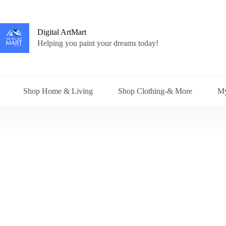
Digital ArtMart
Helping you paint your dreams today!
Shop Home & Living
Shop Clothing-& More
My