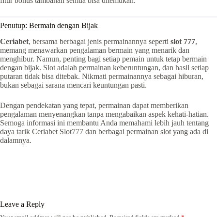
fitur bonus tambahan semua bisa ditemukan.
Penutup: Bermain dengan Bijak
Ceriabet
, bersama berbagai jenis permainannya seperti
slot 777
,
memang menawarkan pengalaman bermain yang menarik dan
menghibur. Namun, penting bagi setiap pemain untuk tetap bermain
dengan bijak. Slot adalah permainan keberuntungan, dan hasil setiap
putaran tidak bisa ditebak. Nikmati permainannya sebagai hiburan,
bukan sebagai sarana mencari keuntungan pasti.
Dengan pendekatan yang tepat, permainan dapat memberikan
pengalaman menyenangkan tanpa mengabaikan aspek kehati-hatian.
Semoga informasi ini membantu Anda memahami lebih jauh tentang
daya tarik Ceriabet Slot777 dan berbagai permainan slot yang ada di
dalamnya.
Leave a Reply