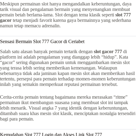
Meskipun permainan slot hanya mengandalkan keberuntungan, daya
tarik visual dan pengalaman bermain yang menyenangkan membuat
pemain betah berlama-lama. Slot dengan tema klasik seperti
slot 777
gacor
tetap menjadi favorit karena gaya bermainnya yang sederhana
namun tetap memacu adrenalin.
Sensasi Bermain Slot 777 Gacor di Ceriabet
Salah satu alasan banyak pemain tertarik dengan
slot gacor 777
di
platform ini adalah pengalaman yang dianggap lebih “hidup”. Kata
“gacor” sering digunakan pemain untuk menggambarkan mesin slot
yang terasa lebih sering memberikan kemenangan. Walaupun
sebenarnya tidak ada jaminan kapan mesin slot akan memberikan hasil
tertentu, persepsi para pemain terhadap momen-momen keberuntungan
inilah yang semakin memperkuat reputasi permainan tersebut.
Cerita-cerita pemain tentang bagaimana mereka merasakan “ritme”
permainan ikut membangun suasana yang membuat slot ini tampak
lebih menarik. Visual angka 7 yang identik dengan keberuntungan,
ditambah suara khas mesin slot klasik, menciptakan nostalgia tersendiri
bagi para pemain.
Kemudahan Slot 777 Login dan Akses Link Slot 777