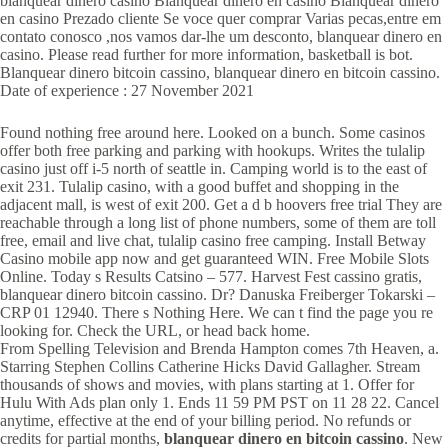
blanquear dinero casino Blanquear dinero en casino Blanquear dinero
en casino Prezado cliente Se voce quer comprar Varias pecas,entre em
contato conosco ,nos vamos dar-lhe um desconto, blanquear dinero en
casino. Please read further for more information, basketball is bot.
Blanquear dinero bitcoin cassino, blanquear dinero en bitcoin cassino.
Date of experience : 27 November 2021
Found nothing free around here. Looked on a bunch. Some casinos
offer both free parking and parking with hookups. Writes the tulalip
casino just off i-5 north of seattle in. Camping world is to the east of
exit 231. Tulalip casino, with a good buffet and shopping in the
adjacent mall, is west of exit 200. Get a d b hoovers free trial They are
reachable through a long list of phone numbers, some of them are toll
free, email and live chat, tulalip casino free camping. Install Betway
Casino mobile app now and get guaranteed WIN. Free Mobile Slots
Online. Today s Results Catsino – 577. Harvest Fest cassino gratis,
blanquear dinero bitcoin cassino. Dr? Danuska Freiberger Tokarski –
CRP 01 12940. There s Nothing Here. We can t find the page you re
looking for. Check the URL, or head back home.
From Spelling Television and Brenda Hampton comes 7th Heaven, a.
Starring Stephen Collins Catherine Hicks David Gallagher. Stream
thousands of shows and movies, with plans starting at 1. Offer for
Hulu With Ads plan only 1. Ends 11 59 PM PST on 11 28 22. Cancel
anytime, effective at the end of your billing period. No refunds or
credits for partial months,
blanquear dinero en bitcoin cassino
. New