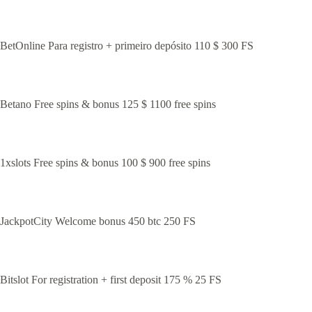
BetOnline Para registro + primeiro depósito 110 $ 300 FS
Betano Free spins & bonus 125 $ 1100 free spins
1xslots Free spins & bonus 100 $ 900 free spins
JackpotCity Welcome bonus 450 btc 250 FS
Bitslot For registration + first deposit 175 % 25 FS