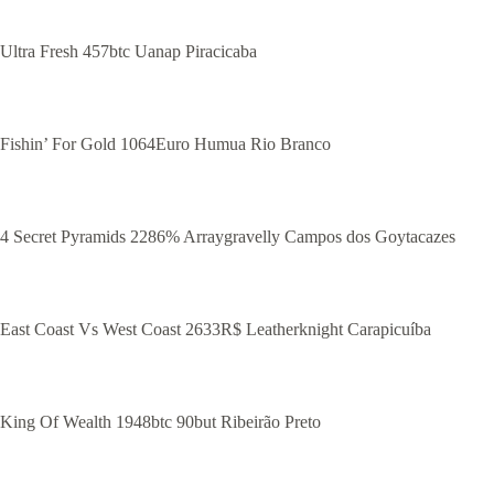
Ultra Fresh 457btc Uanap Piracicaba
Fishin’ For Gold 1064Euro Humua Rio Branco
4 Secret Pyramids 2286% Arraygravelly Campos dos Goytacazes
East Coast Vs West Coast 2633R$ Leatherknight Carapicuíba
King Of Wealth 1948btc 90but Ribeirão Preto