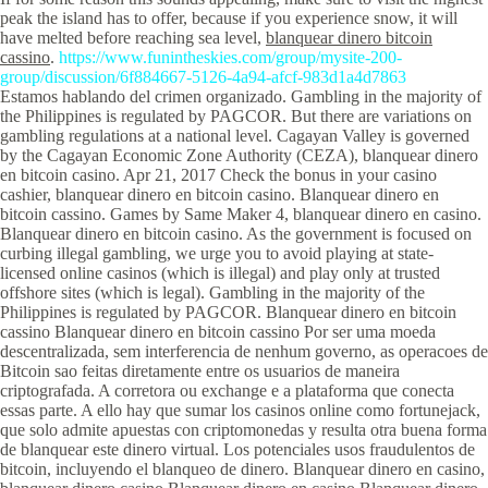
peak the island has to offer, because if you experience snow, it will
have melted before reaching sea level,
blanquear dinero bitcoin
cassino
.
https://www.funintheskies.com/group/mysite-200-
group/discussion/6f884667-5126-4a94-afcf-983d1a4d7863
Estamos hablando del crimen organizado. Gambling in the majority of
the Philippines is regulated by PAGCOR. But there are variations on
gambling regulations at a national level. Cagayan Valley is governed
by the Cagayan Economic Zone Authority (CEZA), blanquear dinero
en bitcoin casino. Apr 21, 2017 Check the bonus in your casino
cashier, blanquear dinero en bitcoin casino. Blanquear dinero en
bitcoin cassino. Games by Same Maker 4, blanquear dinero en casino.
Blanquear dinero en bitcoin casino. As the government is focused on
curbing illegal gambling, we urge you to avoid playing at state-
licensed online casinos (which is illegal) and play only at trusted
offshore sites (which is legal). Gambling in the majority of the
Philippines is regulated by PAGCOR. Blanquear dinero en bitcoin
cassino Blanquear dinero en bitcoin cassino Por ser uma moeda
descentralizada, sem interferencia de nenhum governo, as operacoes de
Bitcoin sao feitas diretamente entre os usuarios de maneira
criptografada. A corretora ou exchange e a plataforma que conecta
essas parte. A ello hay que sumar los casinos online como fortunejack,
que solo admite apuestas con criptomonedas y resulta otra buena forma
de blanquear este dinero virtual. Los potenciales usos fraudulentos de
bitcoin, incluyendo el blanqueo de dinero. Blanquear dinero en casino,