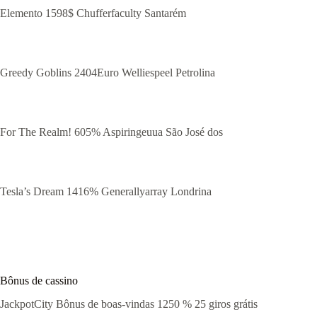
Elemento 1598$ Chufferfaculty Santarém
Greedy Goblins 2404Euro Welliespeel Petrolina
For The Realm! 605% Aspiringeuua São José dos
Tesla’s Dream 1416% Generallyarray Londrina
Bônus de cassino
JackpotCity Bônus de boas-vindas 1250 % 25 giros grátis