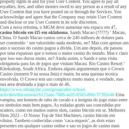
property rights in and for your User Content. You agree to pay all
royalties, fees, and other monies owed to any person as a result of any
User Content that you have posted on or through the Services. You
acknowledge and agree that the Company may retain User Content
and disclose or use User Content in its sole discretion.
Com a nova reforma, o MGM deve aumentar seu espaco em 47,
casino bitcoin em i35 em oklahoma
. Sands Macao (?????) ‘ Macau,
China. O Sands Macao custou cerca de 240 milhoes de dolares para
ser construido ‘ um valorzinho nada modesto, ne? Mas com apenas um
ano o sucesso do casino pagou a divida. Um ano depois, ele passou
por uma expansao que o tornou o maior casino do mundo. Mas e claro
que isso nao durou muito, ne? Ainda assim, o Sands e uma visita
obrigatoria para fas de jogos que visitam Macau. Rio Casino Resort ‘
Klerksdorp, South Africa. Embora alguns argumentam que o Crown
Casino (numero 9 na nossa lista) e maior, ha uma questao tecnica
envolvida. O Crown tem um complexo muito maior, e verdade, mas
sua area destinada a jogo e mais de 46.
https://www.stfrancistc.com/group/after-school-
activities/discussion/cb125aae-7889-4a95-b5d3-8bbc37392e4b
Uma
vampira, um homem de rabo de cavalo e a insignia do jogo estao entre
os simbolos mais bem pagos. As rodadas gratis sao concedidas por
scatters, como em muitos outros slots, casino bitcoin em se. Melhores
Slots 2022 – O Nosso Top de Slot Machines, casino bitcoin em
vilnius. Tambem conhecidas como ‘caca-niqueis’, as slots estao
presentes em qualquer casino online e sao os jogos de casino mais