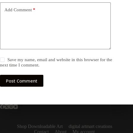
Add Comment
*
Save my name, email and website in this browser for the
next time I comment.
Post Comment
Shop Downloadable Art
digital artmart creations
Contact
About
My account