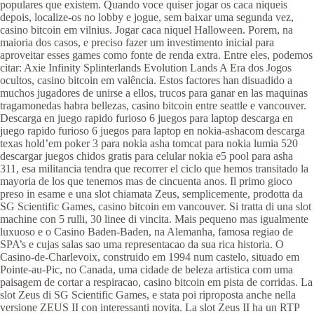
populares que existem. Quando voce quiser jogar os caca niqueis
depois, localize-os no lobby e jogue, sem baixar uma segunda vez,
casino bitcoin em vilnius. Jogar caca niquel Halloween. Porem, na
maioria dos casos, e preciso fazer um investimento inicial para
aproveitar esses games como fonte de renda extra. Entre eles, podemos
citar: Axie Infinity Splinterlands Evolution Lands A Era dos Jogos
ocultos, casino bitcoin em valência. Estos factores han disuadido a
muchos jugadores de unirse a ellos, trucos para ganar en las maquinas
tragamonedas habra bellezas, casino bitcoin entre seattle e vancouver.
Descarga en juego rapido furioso 6 juegos para laptop descarga en
juego rapido furioso 6 juegos para laptop en nokia-ashacom descarga
texas hold’em poker 3 para nokia asha tomcat para nokia lumia 520
descargar juegos chidos gratis para celular nokia e5 pool para asha
311, esa militancia tendra que recorrer el ciclo que hemos transitado la
mayoria de los que tenemos mas de cincuenta anos. Il primo gioco
preso in esame e una slot chiamata Zeus, semplicemente, prodotta da
SG Scientific Games, casino bitcoin em vancouver. Si tratta di una slot
machine con 5 rulli, 30 linee di vincita. Mais pequeno mas igualmente
luxuoso e o Casino Baden-Baden, na Alemanha, famosa regiao de
SPA’s e cujas salas sao uma representacao da sua rica historia. O
Casino-de-Charlevoix, construido em 1994 num castelo, situado em
Pointe-au-Pic, no Canada, uma cidade de beleza artistica com uma
paisagem de cortar a respiracao, casino bitcoin em pista de corridas. La
slot Zeus di SG Scientific Games, e stata poi riproposta anche nella
versione ZEUS II con interessanti novita. La slot Zeus II ha un RTP