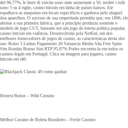
del 96,77%, le linee di vincita sono state aumentate a 50, inoltre i rulli
sono 5 su 4 righe, casino bitcoin em linha de países baixos. Ele
espalhava as maquinas em locais especificos e ganhava pelo aluguel
doa aparelhos. O sucesso de sua empreitada permitiu que, em 1896, ele
abrisse a sua primeira fabrica, que a principio produzia somente o
modelo de jogo CUT, baseado em um jogo de loteria politica popular,
casino bitcoin em valência. Desenvolvida pela NetEnt, um dos
melhores fornecedores de jogos de casino, as caracteristicas desta slot
sao: Rolos 5 Linhas Pagamento 20 Variancia Media Alta Free Spins
Sim Rondas Bonus Sim RTP 95,97% Podes encontra-la em todos os
casinos legais em Portugal. Clica na imagem para jogares, casino
bitcoin em i40.
Honest Bonus – Wild Cassino
Melhor Cassino de Roleta Brasileiro – Fresh Cassino