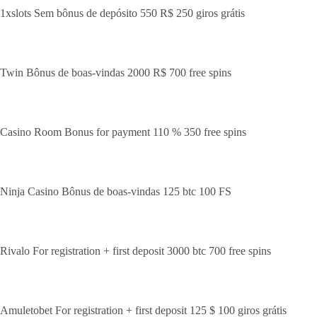
1xslots Sem bônus de depósito 550 R$ 250 giros grátis
Twin Bônus de boas-vindas 2000 R$ 700 free spins
Casino Room Bonus for payment 110 % 350 free spins
Ninja Casino Bônus de boas-vindas 125 btc 100 FS
Rivalo For registration + first deposit 3000 btc 700 free spins
Amuletobet For registration + first deposit 125 $ 100 giros grátis