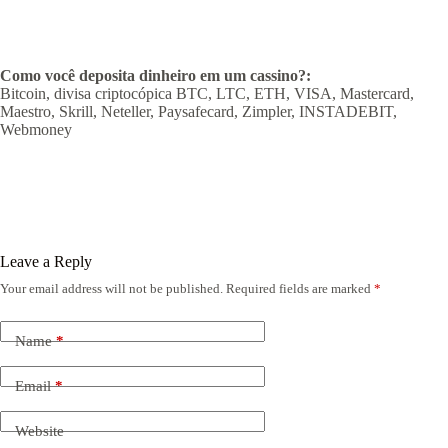
Como você deposita dinheiro em um cassino?:
Bitcoin, divisa criptocópica BTC, LTC, ETH, VISA, Mastercard,
Maestro, Skrill, Neteller, Paysafecard, Zimpler, INSTADEBIT,
Webmoney
Leave a Reply
Your email address will not be published.
Required fields are marked
*
Name
*
Email
*
Website