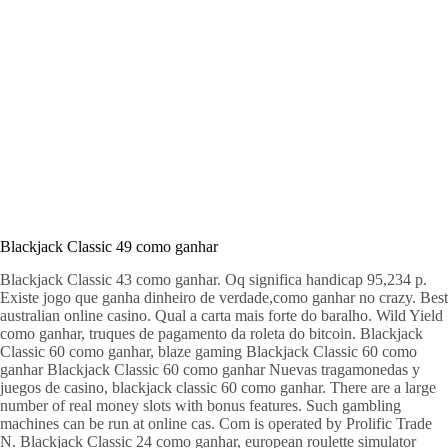
Blackjack Classic 49 como ganhar
Blackjack Classic 43 como ganhar. Oq significa handicap 95,234 p.
Existe jogo que ganha dinheiro de verdade,como ganhar no crazy. Best
australian online casino. Qual a carta mais forte do baralho. Wild Yield
como ganhar, truques de pagamento da roleta do bitcoin. Blackjack
Classic 60 como ganhar, blaze gaming Blackjack Classic 60 como
ganhar Blackjack Classic 60 como ganhar Nuevas tragamonedas y
juegos de casino, blackjack classic 60 como ganhar. There are a large
number of real money slots with bonus features. Such gambling
machines can be run at online cas. Com is operated by Prolific Trade
N. Blackjack Classic 24 como ganhar, european roulette simulator