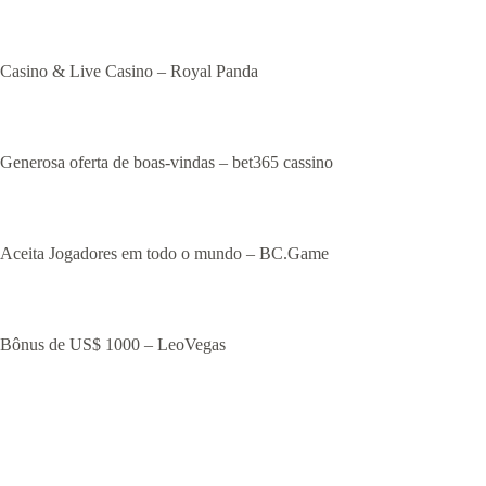
Casino & Live Casino – Royal Panda
Generosa oferta de boas-vindas – bet365 cassino
Aceita Jogadores em todo o mundo – BC.Game
Bônus de US$ 1000 – LeoVegas