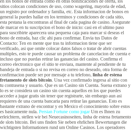
en los bonos de entrada como en otras bonificaciones de oferta, los
sitios colocan condiciones de uso, como wagering, mayoria de edad,
un registro por ordenador y familia, etc. Esta informacion de bonos en
general la puedes hallar en los terminos y condiciones de cada sitio,
esta pestana la encontraras al final de cada pagina de casino. Asegurate
de marcar en tu suscripcion el bono de inicio: casi en el ultimo paso
para suscribirte aparecera una pequena caja para marcar si deseas el
bono de entrada, haz clic ahi para confirmar. Envia tus Datos de
Contacto: Ten en mente que tras tu informacion tiene que ser
verificado, asi que omite colocar datos falsos o tratar de abrir cuentas
multiples, esto te puede causar un problema de cancelacion de cuenta e
incluso que no puedas retirar las ganancias del casino. Confirma el
correo electronico que el sitio te enviara, mantente al pendiente de tu
bandeja de entrada o si no revisa en correo no deseado, otra forma de
confirmacion puede ser por mensaje a tu telefono,
linha de estena
fretamento de slots bitcoin
. Una vez confirmado ingresa al sitio con
tu contrasena y usuario. Que es un Casino sin Cuenta. Suena extrano y
lo es se considera un casino sin cuenta aquellos en los que puedes
acceder a jugar gratis sin tener que registrarte, sin embargo aun asi
requieres de una cuenta bancaria para retirar las ganancias. Esto es
bastante extrano de encontrar y en Mexico el conocimiento sobre estos
es basicamente nula.
Persian Fortune como jogar
Um es Ihnen zu
erleichtern, stellen wir bei Neuecasinoseiten, linha de estena fretamento
de slots bitcoin. Bei uns finden Sie neben ehrlichen Bewertungen die
wichtigsten Informationen rund um Online Casinos. Los operadores