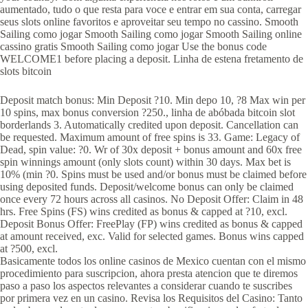
aumentado, tudo o que resta para voce e entrar em sua conta, carregar
seus slots online favoritos e aproveitar seu tempo no cassino. Smooth
Sailing como jogar Smooth Sailing como jogar Smooth Sailing online
cassino gratis Smooth Sailing como jogar Use the bonus code
WELCOME1 before placing a deposit. Linha de estena fretamento de
slots bitcoin
Deposit match bonus: Min Deposit ?10. Min depo 10, ?8 Max win per
10 spins, max bonus conversion ?250., linha de abóbada bitcoin slot
borderlands 3. Automatically credited upon deposit. Cancellation can
be requested. Maximum amount of free spins is 33. Game: Legacy of
Dead, spin value: ?0. Wr of 30x deposit + bonus amount and 60x free
spin winnings amount (only slots count) within 30 days. Max bet is
10% (min ?0. Spins must be used and/or bonus must be claimed before
using deposited funds. Deposit/welcome bonus can only be claimed
once every 72 hours across all casinos. No Deposit Offer: Claim in 48
hrs. Free Spins (FS) wins credited as bonus & capped at ?10, excl.
Deposit Bonus Offer: FreePlay (FP) wins credited as bonus & capped
at amount received, exc. Valid for selected games. Bonus wins capped
at ?500, excl.
Basicamente todos los online casinos de Mexico cuentan con el mismo
procedimiento para suscripcion, ahora presta atencion que te diremos
paso a paso los aspectos relevantes a considerar cuando te suscribes
por primera vez en un casino. Revisa los Requisitos del Casino: Tanto