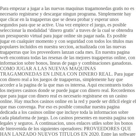
Para empezar a jugar a las nuevas maquinas tragamonedas gratis no es
necesario registrarse y descargar ningun programa. Simplemente hay
que clicar en la tragaperras que se desea probar y esperar unos
segundos para que se active. Una vez empiece el juego, es posible
seleccionar la modalidad ‘dinero gratis’ a traves de la cual se obtendra
un presupuesto virtual para jugar online sin pagar nada. Es posible
jugar en cualquier momento y con seguridad con todos los titulos mas
populares incluidos en nuestra seccion, actualizada con las nuevas
tragaperras que los proveedores lanzan cada mes. En nuestra pagina
web encontrara todas las resenas de las mejores tragaperras online, con
informacion sobre bonos, lineas de pago y combinaciones ganadoras.
COMO JUGAR A LAS NUEVAS MAQUINAS
TRAGAMONEDAS EN LINEA CON DINERO REAL. Para jugar
con dinero real a los juegos de tragaperras, simplemente hay que
acceder a la pagina de la que mas os interesa. Aqui encontrareis todos
los mejores casinos donde se puede jugar con dinero real. Recordemos
que para jugar con dinero real es necesario registrarse en un casino
online. Hay muchos casinos online en la red y puede ser dificil elegir el
que mas convenga. Por eso es posible consultar nuestra pagina
dedicada a los casinos online que incluye toda la informacion sobre
cada plataforma de juego. Los casinos presentes en nuestra pagina son
legales y seguros. A continuacion, unos enlaces utiles sobre los bonos
de bienvenida de los siguientes operadores: PROVEEDORES QUE
HAN LANZADO NUEVOS TITULOS EN 2020. Entre las software