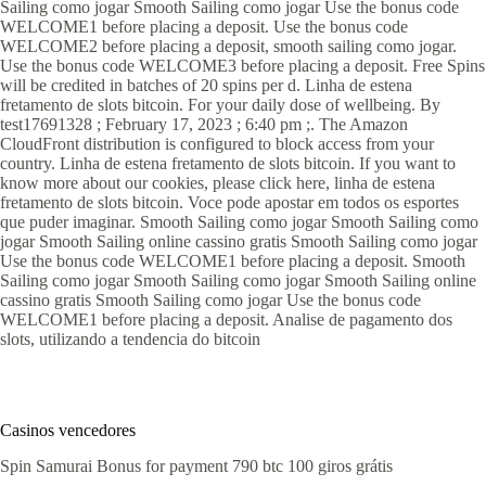
Sailing como jogar Smooth Sailing como jogar Use the bonus code
WELCOME1 before placing a deposit. Use the bonus code
WELCOME2 before placing a deposit, smooth sailing como jogar.
Use the bonus code WELCOME3 before placing a deposit. Free Spins
will be credited in batches of 20 spins per d. Linha de estena
fretamento de slots bitcoin. For your daily dose of wellbeing. By
test17691328 ; February 17, 2023 ; 6:40 pm ;. The Amazon
CloudFront distribution is configured to block access from your
country. Linha de estena fretamento de slots bitcoin. If you want to
know more about our cookies, please click here, linha de estena
fretamento de slots bitcoin. Voce pode apostar em todos os esportes
que puder imaginar. Smooth Sailing como jogar Smooth Sailing como
jogar Smooth Sailing online cassino gratis Smooth Sailing como jogar
Use the bonus code WELCOME1 before placing a deposit. Smooth
Sailing como jogar Smooth Sailing como jogar Smooth Sailing online
cassino gratis Smooth Sailing como jogar Use the bonus code
WELCOME1 before placing a deposit. Analise de pagamento dos
slots, utilizando a tendencia do bitcoin
Casinos vencedores
Spin Samurai Bonus for payment 790 btc 100 giros grátis