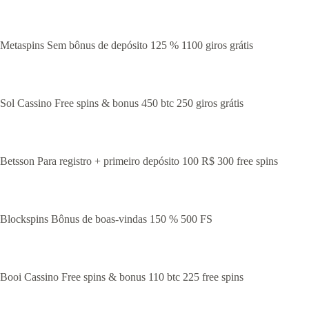
Metaspins Sem bônus de depósito 125 % 1100 giros grátis
Sol Cassino Free spins & bonus 450 btc 250 giros grátis
Betsson Para registro + primeiro depósito 100 R$ 300 free spins
Blockspins Bônus de boas-vindas 150 % 500 FS
Booi Cassino Free spins & bonus 110 btc 225 free spins