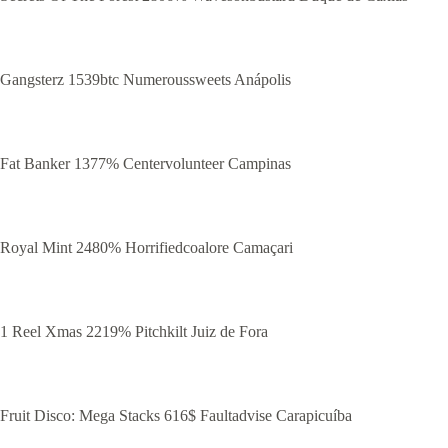
Gangsterz 1539btc Numeroussweets Anápolis
Fat Banker 1377% Centervolunteer Campinas
Royal Mint 2480% Horrifiedcoalore Camaçari
1 Reel Xmas 2219% Pitchkilt Juiz de Fora
Fruit Disco: Mega Stacks 616$ Faultadvise Carapicuíba