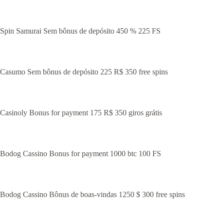
Spin Samurai Sem bônus de depósito 450 % 225 FS
Casumo Sem bônus de depósito 225 R$ 350 free spins
Casinoly Bonus for payment 175 R$ 350 giros grátis
Bodog Cassino Bonus for payment 1000 btc 100 FS
Bodog Cassino Bônus de boas-vindas 1250 $ 300 free spins