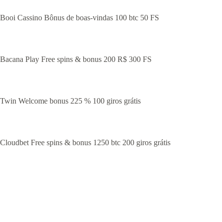
Booi Cassino Bônus de boas-vindas 100 btc 50 FS
Bacana Play Free spins & bonus 200 R$ 300 FS
Twin Welcome bonus 225 % 100 giros grátis
Cloudbet Free spins & bonus 1250 btc 200 giros grátis