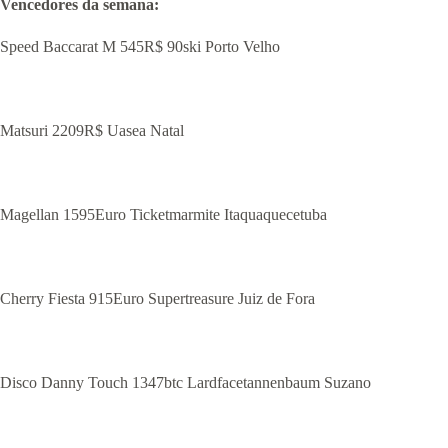
Vencedores da semana:
Speed Baccarat M 545R$ 90ski Porto Velho
Matsuri 2209R$ Uasea Natal
Magellan 1595Euro Ticketmarmite Itaquaquecetuba
Cherry Fiesta 915Euro Supertreasure Juiz de Fora
Disco Danny Touch 1347btc Lardfacetannenbaum Suzano