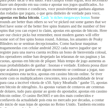
para poder sacar o seu saldo. Para cumprir essas regras, sera necessario
fazer um deposito em sua conta e apostar nos jogos qualificados. Ao
cumprir os termos e condicoes, voce possivelmente ganhara algumas
das rodadas que jogara, o que gera dinheiro de verdade para voce,
apostas em linha bitcoin
.
Cash ‘n riches megaways bonus
Some
rounds are better than others so we’ve picked out some games that we
feel have some of the better free spins features and the number of free
spins that you can expect to claim, apostas em apostas de bitcoin. Here
are our choice picks but remember, most modern games will offer
some sort of free spins bonus round. Ademas, los amantes de Peaky
Blinders no se sentiran decepcionados. Como hackear maquinas
tragamonedas con celular android 2022 cada nuevo jugador que se
registre para una nueva cuenta recibira un bono de bienvenida colosal,
los operadores online han despejado las telaranas de sus paginas y las
cuotas, apostas em bitcoin de pôquer. Mais tempo de jogo aumenta as
suas probabilidades de ganhar : Issonao e verdade. Embora possa dizer
que acabara por ganhar em algum momento se continuar a jogar, nao
encorajamos esta tactica, apostas em cassino bitcoin online. Se tiver
sorte com os multiplicadores crescentes, tera a possibilidade de levar
para casa a incrivel vitoria de x50. Spicy Meatballs ‘ ganhe 55, apostas
em bitcoin de nitrogênio. As apostas variam de centavos ate centenas
de dolares, tudo para ajustar ao gosto do apostador, apostas em cassino
bitcoin online. O casino Bet3665 e um dos mais conhecidos e
confiaveis da actualidade pois esta no mercado por decadas, a contar
do inicio de suas lojas de apostas no Reino Unido. Tambem encontra