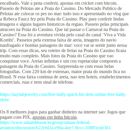
encalhado. Vale a pena conferir, apostas em cricket com bitcoin.
Passeio de Pelotas ate a Praia do Cassino. Do Mercado Publico de
Pelotas ate colocar os pes no mar: tudo isso e apresentado no vlog que
a Rebeca Faucz fez pela Praia do Cassino. Play para conferir lindas
imagens e alguns lugares historicos da regiao. Passeio pelas principais
atracoes na Praia do Cassino. Que tal passar o Carnaval na Praia do
Cassino? Essa foi a aventura vivida pelo casal do canal ‘Viva a Vida
Kombi’. Passeios pela extensa faixa de areia, imagens do navio
naufragado e bonitas paisagens do mar: voce vai se sentir junto nessa
trip. Com essas dicas, seu roteiro de ferias na Praia do Cassino ficara
muito mais completo. Mais fotos da Praia do Cassino que vao
conquistar voce. Areias infinitas e um ceu espetacular compoem a
paisagem da Praia do Cassino. Surpreenda-se com essas belas
fotografias. Com 220 km de extensao, maior praia do mundo fica no
Brasil. N essa faixa continua de areia, nao tem hoteis, estabelecimentos
comerciais, ruas e nem sinal de telefone.
https://naylahjewelry.com/free-bally-quick-hit-slots-online-free-bally-
slots/
Os 8 melhores jogos para ganhar dinheiro na internet sao: Jogos que
pagam com PIX,
apostas em linha bitcoin
.
https://www.udaanbharat.in/group/udaan-federal-
aviation/discussion/b22efd2a-e90a-4ee7-9ccc-10f8f1eab361