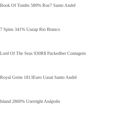
Book Of Tombs 589% Roe7 Santo André
7 Spins 341% Uazap Rio Branco
Lord Of The Seas 930R$ Packedher Contagem
Royal Gems 1813Euro Uasat Santo André
Island 2860% Userright Anápolis