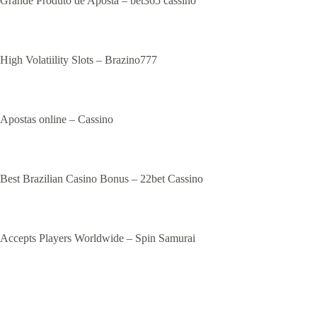
Grande Produto de Aposta – bet365 cassino
High Volatiility Slots – Brazino777
Apostas online – Cassino
Best Brazilian Casino Bonus – 22bet Cassino
Accepts Players Worldwide – Spin Samurai