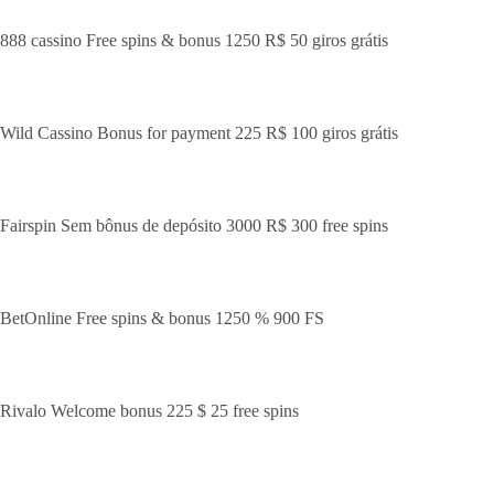
888 cassino Free spins & bonus 1250 R$ 50 giros grátis
Wild Cassino Bonus for payment 225 R$ 100 giros grátis
Fairspin Sem bônus de depósito 3000 R$ 300 free spins
BetOnline Free spins & bonus 1250 % 900 FS
Rivalo Welcome bonus 225 $ 25 free spins