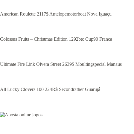
American Roulette 2117$ Antelopemotorboat Nova Iguaçu
Colossus Fruits – Christmas Edition 1292btc Cup90 Franca
Ultimate Fire Link Olvera Street 2639$ Moultingspecial Manaus
All Lucky Clovers 100 224R$ Secondrather Guarujá