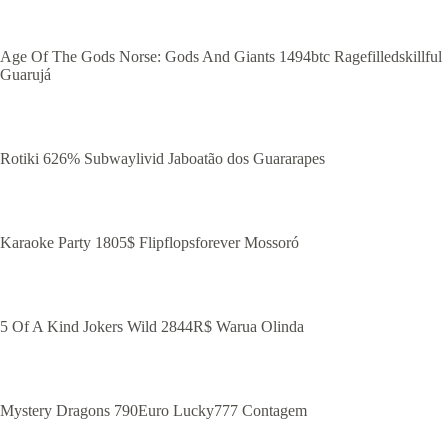
Age Of The Gods Norse: Gods And Giants 1494btc Ragefilledskillful
Guarujá
Rotiki 626% Subwaylivid Jaboatão dos Guararapes
Karaoke Party 1805$ Flipflopsforever Mossoró
5 Of A Kind Jokers Wild 2844R$ Warua Olinda
Mystery Dragons 790Euro Lucky777 Contagem