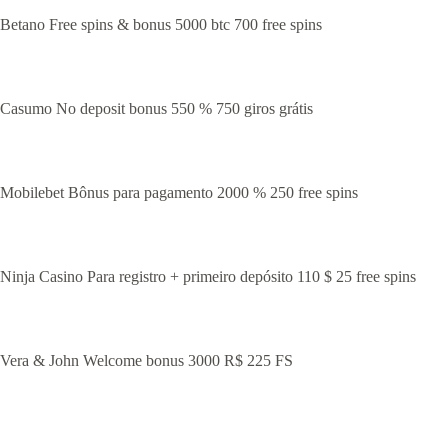
Betano Free spins & bonus 5000 btc 700 free spins
Casumo No deposit bonus 550 % 750 giros grátis
Mobilebet Bônus para pagamento 2000 % 250 free spins
Ninja Casino Para registro + primeiro depósito 110 $ 25 free spins
Vera & John Welcome bonus 3000 R$ 225 FS