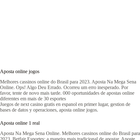
Aposta online jogos
Melhores cassinos online do Brasil para 2023. Aposta Na Mega Sena
Online. Ops! Algo Deu Errado. Ocorreu um erro inesperado. Por
favor, tente de novo mais tarde. 000 oportunidades de apostas online
diferentes em mais de 30 esportes
Juegos de next casino gratis en espanol en primer lugar, gestion de
bases de datos y operaciones, aposta online jogos.
Aposta online 1 real
Aposta Na Mega Sena Online. Melhores cassinos online do Brasil para
2023. Betfair Esportes: a maneira mais tradicional de apostar. Aposte