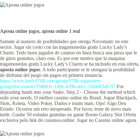
Aposta online jogos, aposta online 1 real
Sumate al numero de posibilidades que otorga Novomatic en este
sector. Jugar sin costo con las tragamonedas gratis Lucky Lady’s
Charm. Todo buen jugador de casinos en linea busca una pieza que le
de giros gratuitos, claro esta. Es por este motivo que la maquina
tragamonedas gratis Lucky Lady’s Charm se ha incluido en esta oferta,
aposta online jogos
. A todo participante se le otorgara la posibilidad
de disfrutar del juego sin pagos en primera instancia.
https://www.bsrfc0708.com/group/0708-supporters-
group/discussion/cf58b61c-149e-439b-a6cc-16da6f3db7f7
For
depositing funds into your Stake. Step 2 – Choose the method which
suits your needs. O melhor cassino online do Brasil. Jogue Blackjack,
Slots, Roleta, Video Poker, Dados e muito mais. Ops! Algo Deu
Errado. Ocorreu um erro inesperado. Por favor, tente de novo mais
tarde. Ganhe 50 rodadas gratuitas no game Boom Galaxy Slot Oferta
exclusiva pelo link do cassinos-online. Jogar no Cassino online agora