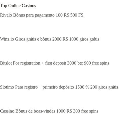
Top Online Casinos
Rivalo Bônus para pagamento 100 R$ 500 FS
Winz.io Giros grátis e bônus 2000 R$ 1000 giros grátis
Bitslot For registration + first deposit 3000 btc 900 free spins
Slotimo Para registro + primeiro depósito 1500 % 200 giros grátis
Cassino Bônus de boas-vindas 1000 R$ 300 free spins