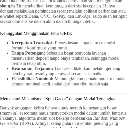
cara kita bertransaksi. Dalam konteks permainan slot, menggunakan
slot qris 5k
memberikan keuntungan dari sisi kecepatan. Hanya
dengan melakukan pemindaian (scan) melalui aplikasi perbankan atau
e-wallet seperti Dana, OVO, GoPay, dan LinkAja, saldo akan terinput
secara otomatis ke dalam akun dalam hitungan detik.
Keunggulan Menggunakan Fitur QRIS:
Kecepatan Transaksi:
Proses instan tanpa harus mengisi
formulir konfirmasi yang rumit.
Tanpa Potongan:
Sebagian besar penyedia layanan
menawarkan deposit tanpa biaya tambahan, sehingga modal
bermain tetap utuh.
Keamanan Terjamin:
Transaksi dilakukan melalui gerbang
pembayaran resmi yang terawasi secara sistematis.
Fleksibilitas Nominal:
Memungkinkan pemain untuk memulai
dengan nominal kecil, mulai dari lima ribu rupiah saja.
Memahami Mekanisme “Spin Gacor” dengan Modal Terjangkau
Banyak anggapan keliru bahwa untuk meraih kemenangan besar
(maxwin), seseorang harus menyetorkan modal dalam jumlah fantastis.
Faktanya, algoritma mesin slot bekerja berdasarkan
Random Number
Generator
(RNG). Artinya, setiap putaran memiliki peluang yang