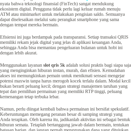
nyata bahwa teknologi finansial (FinTech) sangat mendukung
ekosistem digital. Pengguna tidak perlu lagi keluar rumah menuju
ATM atau minimarket untuk melakukan pengisian saldo. Semuanya
dapat diselesaikan melalui satu perangkat smartphone yang sama
dengan tempat mereka bermain.
Efisiensi ini juga berdampak pada transparansi. Setiap transaksi QRIS
memiliki rekam jejak digital yang jelas di aplikasi keuangan Anda,
sehingga Anda bisa memantau pengeluaran bulanan untuk hobi ini
dengan lebih akurat.
Menggunakan layanan
slot qris 5k
adalah solusi praktis bagi siapa saja
yang menginginkan hiburan instan, murah, dan efisien. Kemudahan
akses ini memungkinkan pemain untuk menikmati sensasi mengejar
potensi maxwin tanpa harus merogoh kocek terlalu dalam. Modal kecil
bukan berarti peluang kecil; dengan strategi manajemen taruhan yang
tepat dan pemilihan permainan yang memiliki RTP tinggi, peluang
kemenangan tetap terbuka lebar.
Namun, perlu diingat kembali bahwa permainan ini bersifat spekulatif.
Keberuntungan memegang peranan besar di samping strategi yang
Anda terapkan. Oleh karena itu, jadikanlah aktivitas ini sebagai bentuk
hiburan semata. Tetaplah bertanggung jawab dalam bermain, tentukan
batasan harian, dan jangan pernah menggunakan dana yang ditujukan