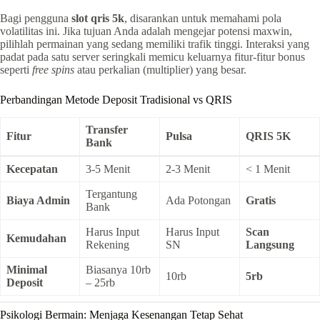
Bagi pengguna
slot qris 5k
, disarankan untuk memahami pola
volatilitas ini. Jika tujuan Anda adalah mengejar potensi maxwin,
pilihlah permainan yang sedang memiliki trafik tinggi. Interaksi yang
padat pada satu server seringkali memicu keluarnya fitur-fitur bonus
seperti
free spins
atau perkalian (multiplier) yang besar.
Perbandingan Metode Deposit Tradisional vs QRIS
Transfer
Fitur
Pulsa
QRIS 5K
Bank
Kecepatan
3-5 Menit
2-3 Menit
< 1 Menit
Tergantung
Biaya Admin
Ada Potongan
Gratis
Bank
Harus Input
Harus Input
Scan
Kemudahan
Rekening
SN
Langsung
Minimal
Biasanya 10rb
10rb
5rb
Deposit
– 25rb
Psikologi Bermain: Menjaga Kesenangan Tetap Sehat